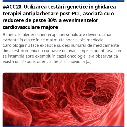
#ACC20. Utilizarea testării genetice în ghidarea
terapiei antiplachetare post-PCI, asociată cu o
reducere de peste 30% a evenimentelor
cardiovasculare majore
Beneficiile alegerii unei terapii personalizate devin tot mai
evidente în din ce în ce mai multe specialități medicale.
Cardiologia nu face excepție și, deși numărul de medicamente
din acest domeniu nu cunoasțe un avans impresionant, așa cum
se întâmplă spre exemplu în cazul oncologiei, s-a observat că
există un răspuns diferit al fiecărui individ la […]