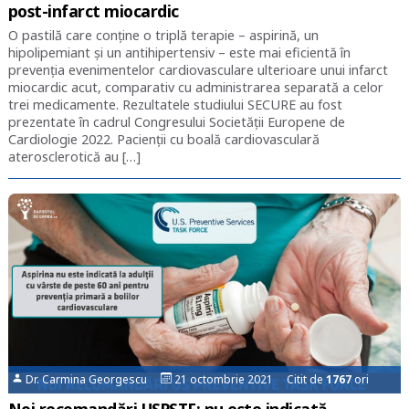
post-infarct miocardic
O pastilă care conține o triplă terapie – aspirină, un
hipolipemiant și un antihipertensiv – este mai eficientă în
prevenția evenimentelor cardiovasculare ulterioare unui infarct
miocardic acut, comparativ cu administrarea separată a celor
trei medicamente. Rezultatele studiului SECURE au fost
prezentate în cadrul Congresului Societății Europene de
Cardiologie 2022. Pacienții cu boală cardiovasculară
aterosclerotică au […]
Dr. Carmina Georgescu
21 octombrie 2021 Citit de
1767
ori