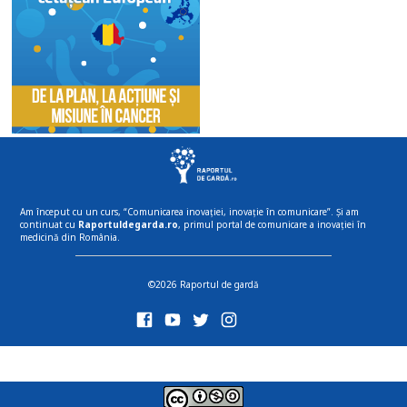
Am început cu un curs, “Comunicarea inovației, inovație în comunicare”. Și am
continuat cu
Raportuldegarda.ro
, primul portal de comunicare a inovației în
medicină din România.
©2026 Raportul de gardă