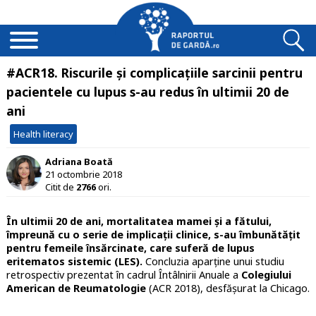
#ACR18. Riscurile și complicațiile sarcinii pentru
pacientele cu lupus s-au redus în ultimii 20 de
ani
Health literacy
Adriana Boată
21 octombrie 2018
Citit de
2766
ori.
În ultimii 20 de ani, mortalitatea mamei și a fătului,
împreună cu o serie de implicații clinice, s-au îmbunătățit
pentru femeile însărcinate, care suferă de lupus
eritematos sistemic (LES).
Concluzia aparține unui studiu
retrospectiv prezentat în cadrul Întâlnirii Anuale a
Colegiului
American de Reumatologie
(ACR 2018), desfășurat la Chicago.