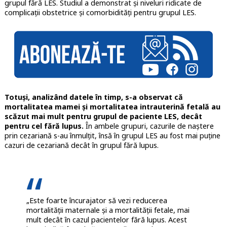
grupul fără LES. Studiul a demonstrat și niveluri ridicate de
complicații obstetrice și comorbidități pentru grupul LES.
Totuși, analizând datele în timp, s-a observat că
mortalitatea mamei și mortalitatea intrauterină fetală au
scăzut mai mult pentru grupul de paciente LES, decât
pentru cel fără lupus.
În ambele grupuri, cazurile de naștere
prin cezariană s-au înmulțit, însă în grupul LES au fost mai puține
cazuri de cezariană decât în grupul fără lupus.
„Este foarte încurajator să vezi reducerea
mortalității maternale și a mortalității fetale, mai
mult decât în cazul pacientelor fără lupus. Acest