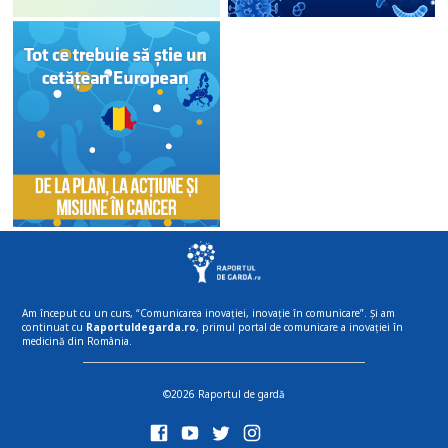
Am început cu un curs, “Comunicarea inovației, inovație în comunicare”. Și am
continuat cu
Raportuldegarda.ro
, primul portal de comunicare a inovației în
medicină din România.
©2026 Raportul de gardă