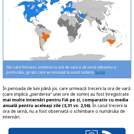
Țări care folosesc sistemul cu oră de vară și de iarnă (albastru și
portocaliu, gri țări care au renunțat la acest sistem).
Sursă
În perioada de luni până joi, care urmează trecerii la ora de vară
(care implică „pierderea” unei ore de somn) au fost înregistrate
mai multe internări pentru FiA pe zi, comparativ cu media
anuală pentru aceleași zile (3,31 vs. 2,56)
. În cazul trecerii la
ora de iarnă, nu a fost observată o schimbare o numărului de
internări.