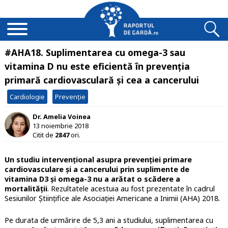
#AHA18. Suplimentarea cu omega-3 sau
vitamina D nu este eficientă în prevenția
primară cardiovasculară și cea a cancerului
Cardiologie
Prevenție
Dr. Amelia Voinea
13 noiembrie 2018
Citit de
2847
ori.
Un studiu intervențional asupra prevenției primare
cardiovasculare și a cancerului prin suplimente de
vitamina D3 și omega-3 nu a arătat o scădere a
mortalității
. Rezultatele acestuia au fost prezentate în cadrul
Sesiunilor Științifice ale Asociației Americane a Inimii (AHA) 2018.
Pe durata de urmărire de 5,3 ani a studiului, suplimentarea cu