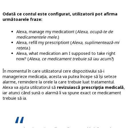
Odată ce contul este configurat, utilizatorii pot afirma
următoarele fraze:
Alexa, manage my medication! (
Alexa, ocupă-te de
medicamentele mele.
)
Alexa, refill my prescription! (
Alexa, suplimentează-mi
rețeta.
)
Alexa, what medication am I supposed to take right
now? (
Alexa, ce medicament trebuie să iau acum?
)
În momentul în care utilizatorul cere dispozitivului să-i
managerieze medicația, acesta va putea începe să își seteze
alarme, remindere la orele la care trebuie luat tratamentul.
Alexa va ajuta utilizatorul să
revizuiască prescripția medicală
,
iar atunci când sună o alarmă îi va spune exact ce medicament
trebuie să ia.