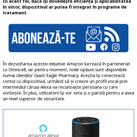
În acest fel, dacă își dovedește eficiența și aplicabilitatea
în viitor, dispozitivul ar putea fi integrat în programe de
tratament.
În dezvoltarea acestei inițiative Amazon lucrează în parteneriat
cu Omnicell, iar pentru moment, noile opțiuni sunt disponibile
numai clienților Giant Eagle Pharmacy. Aceștia își conectează
contul cu dispozitivul, urmând să-și creeze un profil vocal prin
intermediul căruia Alexa va recunoaște persoana cu care
vorbește. În plus, utilizatorii își vor seta și o parolă pentru a avea
un nivel superior de securitate.