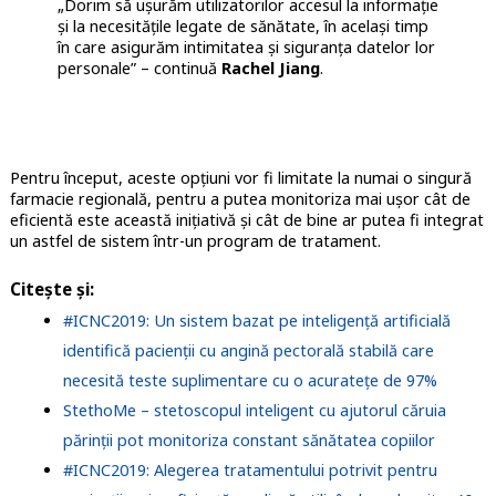
„Dorim să ușurăm utilizatorilor accesul la informație
și la necesitățile legate de sănătate, în același timp
în care asigurăm intimitatea și siguranța datelor lor
personale” – continuă
Rachel Jiang
.
Pentru început, aceste opțiuni vor fi limitate la numai o singură
farmacie regională, pentru a putea monitoriza mai ușor cât de
eficientă este această inițiativă și cât de bine ar putea fi integrat
un astfel de sistem într-un program de tratament.
Citește și:
#ICNC2019: Un sistem bazat pe inteligență artificială
identifică pacienții cu angină pectorală stabilă care
necesită teste suplimentare cu o acuratețe de 97%
StethoMe – stetoscopul inteligent cu ajutorul căruia
părinții pot monitoriza constant sănătatea copiilor
#ICNC2019: Alegerea tratamentului potrivit pentru