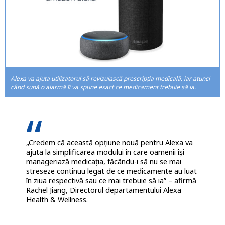
Alexa va ajuta utilizatorul să revizuiască prescripția medicală, iar atunci
când sună o alarmă îi va spune exact ce medicament trebuie să ia.
„Credem că această opțiune nouă pentru Alexa va
ajuta la simplificarea modului în care oamenii își
manageriază medicația, făcându-i să nu se mai
streseze continuu legat de ce medicamente au luat
în ziua respectivă sau ce mai trebuie să ia” – afirmă
Rachel Jiang, Directorul departamentului Alexa
Health & Wellness.