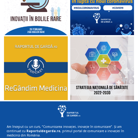
Am început cu un curs, “Comunicarea inovației, inovație în comunicare”. Și am
continuat cu
Raportuldegarda.ro
, primul portal de comunicare a inovației în
medicină din România.