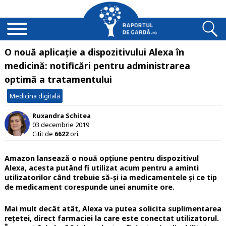
O nouă aplicație a dispozitivului Alexa în
medicină: notificări pentru administrarea
optimă a tratamentului
Medicina digitală
Ruxandra Schitea
03 decembrie 2019
Citit de
6622
ori.
Amazon lansează o nouă opțiune pentru dispozitivul
Alexa, acesta putând fi utilizat acum pentru a aminti
utilizatorilor când trebuie să-și ia medicamentele și ce tip
de medicament corespunde unei anumite ore.
Mai mult decât atât, Alexa va putea solicita suplimentarea
rețetei, direct farmaciei la care este conectat utilizatorul.