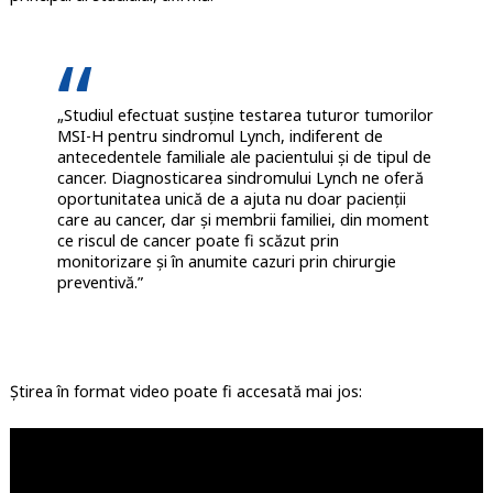
„Studiul efectuat susține testarea tuturor tumorilor
MSI-H pentru sindromul Lynch, indiferent de
antecedentele familiale ale pacientului și de tipul de
cancer. Diagnosticarea sindromului Lynch ne oferă
oportunitatea unică de a ajuta nu doar pacienții
care au cancer, dar și membrii familiei, din moment
ce riscul de cancer poate fi scăzut prin
monitorizare și în anumite cazuri prin chirurgie
preventivă.”
Știrea în format video poate fi accesată mai jos: