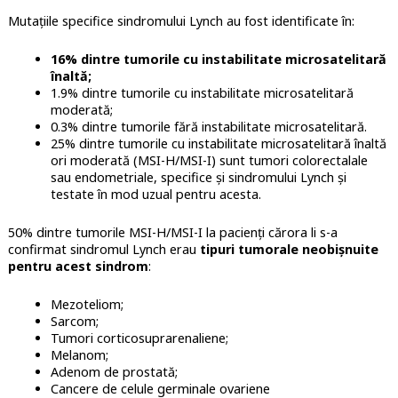
Mutațiile specifice sindromului Lynch au fost identificate în:
16% dintre tumorile cu instabilitate microsatelitară
înaltă;
1.9% dintre tumorile cu instabilitate microsatelitară
moderată;
0.3% dintre tumorile fără instabilitate microsatelitară.
25% dintre tumorile cu instabilitate microsatelitară înaltă
ori moderată (MSI-H/MSI-I) sunt tumori colorectalale
sau endometriale, specifice și sindromului Lynch și
testate în mod uzual pentru acesta.
50% dintre tumorile MSI-H/MSI-I la pacienți cărora li s-a
confirmat sindromul Lynch erau
tipuri tumorale neobișnuite
pentru acest sindrom
:
Mezoteliom;
Sarcom;
Tumori corticosuprarenaliene;
Melanom;
Adenom de prostată;
Cancere de celule germinale ovariene