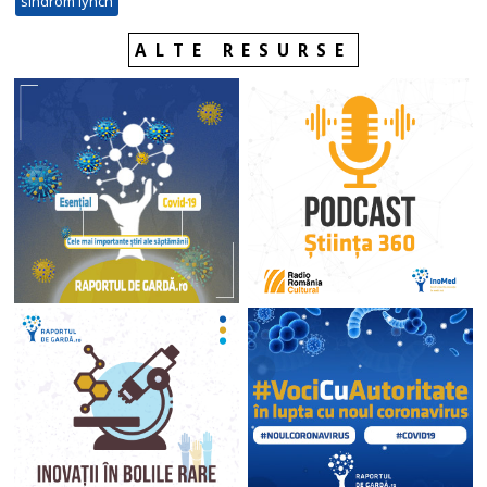
sindrom lynch
ALTE RESURSE