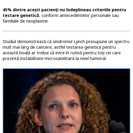
45% dintre acești pacienți nu îndeplineau criteriile pentru
testare genetică
, conform antecedentelor personale sau
familiale de neoplasme.
Studiul demonstrează că sindromul Lynch presupune un spectru
mult mai larg de cancere, astfel testarea genetică pentru
această boală ar trebui să intre în rutină pentru toți cei care
prezintă instabilitate microsatelitară la nivel tumoral.