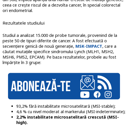
ceea ce crește riscul de a dezvolta cancer, în special colorectal
ori endometrial.
Rezultatele studiului
Studiul a analizat 15.000 de probe tumorale, provenind de la
peste 50 de tipuri diferite de cancer. A fost efectuată o
secvențiere genică de nouă generație,
MSK-IMPACT
, care a
căutat mutațiile specifice sindromului Lynch (MLH1, MSH2,
MSH6, PMS2, EPCAM). Pe baza rezultatelor, probele au fost
împărțite în 3 grupe:
93,2% fără instabilitate microsatelitară (MSI-stable);
4,6 % cu nivel moderat al markerului (MSI-indeterminate);
2,2% instabilitate microsatelitară crescută (MSI-
high).