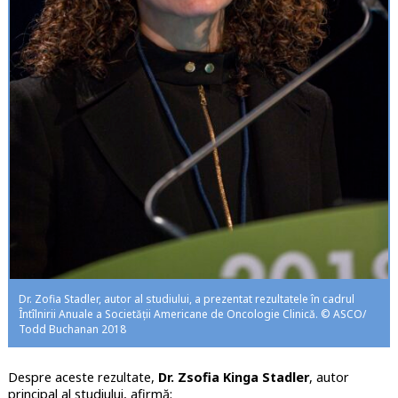
Dr. Zofia Stadler, autor al studiului, a prezentat rezultatele în cadrul
Întîlnirii Anuale a Societății Americane de Oncologie Clinică. © ASCO/
Todd Buchanan 2018
Despre aceste rezultate,
Dr. Zsofia Kinga Stadler
, autor
principal al studiului, afirmă: