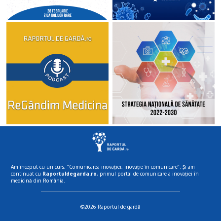
Am început cu un curs, “Comunicarea inovației, inovație în comunicare”. Și am
continuat cu
Raportuldegarda.ro
, primul portal de comunicare a inovației în
medicină din România.
©2026 Raportul de gardă