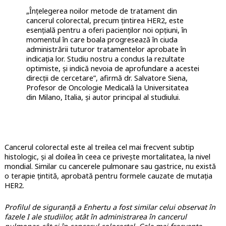
„Înțelegerea noilor metode de tratament din
cancerul colorectal, precum țintirea HER2, este
esențială pentru a oferi pacienților noi opțiuni, în
momentul în care boala progresează în ciuda
administrării tuturor tratamentelor aprobate în
indicația lor. Studiu nostru a condus la rezultate
optimiste, și indică nevoia de aprofundare a acestei
direcții de cercetare”, afirmă dr. Salvatore Siena,
Profesor de Oncologie Medicală la Universitatea
din Milano, Italia, și autor principal al studiului.
Cancerul colorectal este al treilea cel mai frecvent subtip
histologic, și al doilea în ceea ce privește mortalitatea, la nivel
mondial. Similar cu cancerele pulmonare sau gastrice, nu există
o terapie țintită, aprobată pentru formele cauzate de mutația
HER2.
Profilul de siguranță a Enhertu a fost similar celui observat în
fazele I ale studiilor, atât în administrarea în cancerul