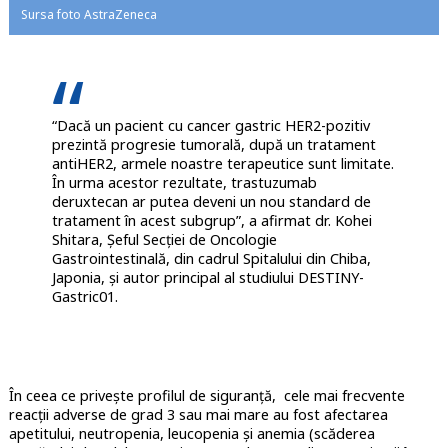
Sursa foto AstraZeneca
“Dacă un pacient cu cancer gastric HER2-pozitiv
prezintă progresie tumorală, după un tratament
antiHER2, armele noastre terapeutice sunt limitate.
În urma acestor rezultate, trastuzumab
deruxtecan ar putea deveni un nou standard de
tratament în acest subgrup”, a afirmat dr. Kohei
Shitara, Șeful Secției de Oncologie
Gastrointestinală, din cadrul Spitalului din Chiba,
Japonia, și autor principal al studiului DESTINY-
Gastric01.
În ceea ce privește profilul de siguranță, cele mai frecvente
reacții adverse de grad 3 sau mai mare au fost afectarea
apetitului, neutropenia, leucopenia și anemia (scăderea