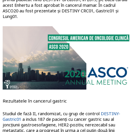
acest Enhertu a fost aprobat în cancerul mamar. În cadrul
ASCO20 au fost prezentate și DESTINY CRC01, Gastric01 și
Lung01.
Rezultatele în cancerul gastric
Studiul de fază II, randomizat, cu grup de control
DESTINY-
Gastric01
a inclus 187 de pacienți cu cancer gastric sau al
joncțiunii gastroesofagiene, HER2-pozitiv, nerezecabil sau
metastatic, care a progresat în urma a cel puțin două linii