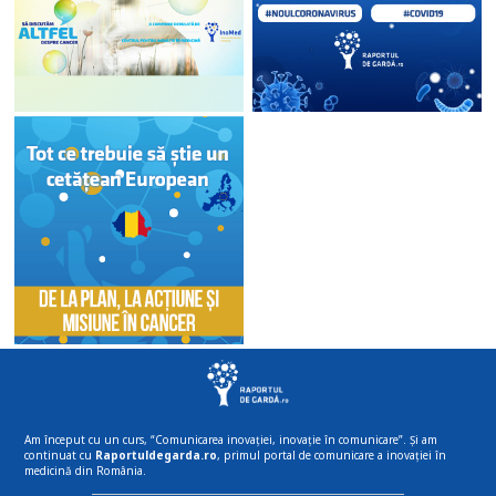
Am început cu un curs, “Comunicarea inovației, inovație în comunicare”. Și am
continuat cu
Raportuldegarda.ro
, primul portal de comunicare a inovației în
medicină din România.