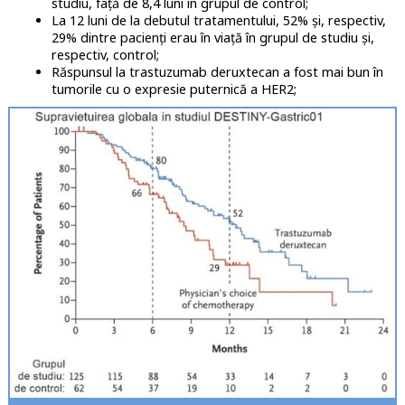
studiu, față de 8,4 luni în grupul de control;
La 12 luni de la debutul tratamentului, 52% și, respectiv,
29% dintre pacienți erau în viață în grupul de studiu și,
respectiv, control;
Răspunsul la trastuzumab deruxtecan a fost mai bun în
tumorile cu o expresie puternică a HER2;