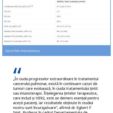
Sursa foto AstraZeneca
„În ciuda progreselor extraordinare în tratamentul
cancerului pulmonar, există în continuare cazuri de
tumori care evoluează, în ciuda tratamentului țintit
sau imunoterapic. Înțelegerea țintelor terapeutice,
care includ și HER2, este un demers esențial pentru
acești pacienți, iar rezultatele obținute în studiul
nostru sunt încurajatoare”, afirmă dr. Egbert F.
Smit, Profesor în cadrul Departamentului de