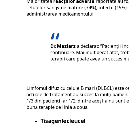
Majoritatea
reacțiilor adverse
raportate au fo
celulelor sangvine mature (34%), infecții (19%)
administrarea medicamentului.
Dr. Maziarz
a declarat: “Pacienții inc
continuare. Mai mult decât atât, tre
terapii care poate avea un succes m
Limfomul difuz cu celule B mari (DLBCL) este 
actuale de tratament au succes la mulți oameni
1/3 din pacienți iar 1/2 dintre aceștia nu sunt 
bună terapie de linia a doua.
Tisagenlecleucel