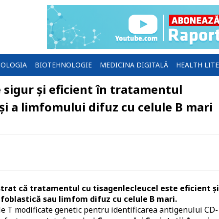
OLOGIA
BIOTEHNOLOGIE
MEDICINA DIGITALĂ
HEALTH LIT
sigur și eficient în tratamentul
și a limfomului difuz cu celule B mari
rat că tratamentul cu tisagenlecleucel este eficient și
foblastică sau limfom difuz cu celule B mari.
e T modificate genetic pentru identificarea antigenului CD