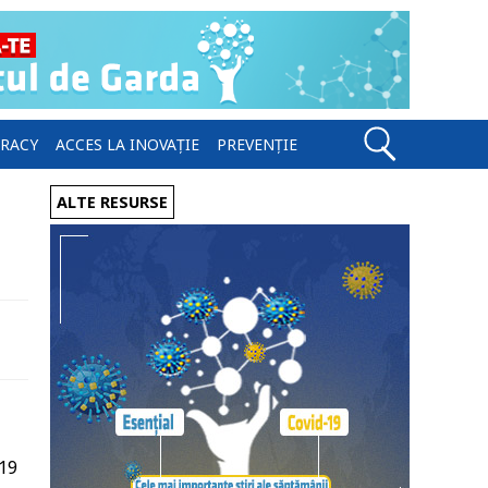
ERACY
ACCES LA INOVAȚIE
PREVENȚIE
ALTE RESURSE
-19