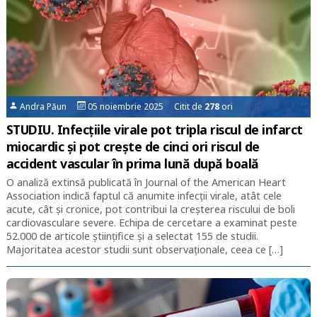
Andra Păun
05 noiembrie 2025 Citit de
278
ori
STUDIU. Infecțiile virale pot tripla riscul de infarct
miocardic și pot crește de cinci ori riscul de
accident vascular în prima lună după boală
O analiză extinsă publicată în Journal of the American Heart
Association indică faptul că anumite infecții virale, atât cele
acute, cât și cronice, pot contribui la creșterea riscului de boli
cardiovasculare severe. Echipa de cercetare a examinat peste
52.000 de articole științifice și a selectat 155 de studii.
Majoritatea acestor studii sunt observaționale, ceea ce […]