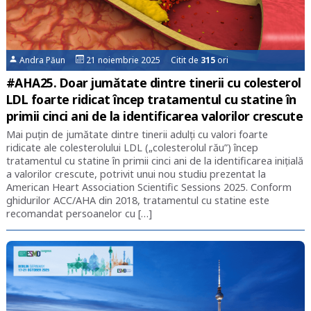
Andra Păun
21 noiembrie 2025 Citit de
315
ori
#AHA25. Doar jumătate dintre tinerii cu colesterol
LDL foarte ridicat încep tratamentul cu statine în
primii cinci ani de la identificarea valorilor crescute
Mai puțin de jumătate dintre tinerii adulți cu valori foarte
ridicate ale colesterolului LDL („colesterolul rău”) încep
tratamentul cu statine în primii cinci ani de la identificarea inițială
a valorilor crescute, potrivit unui nou studiu prezentat la
American Heart Association Scientific Sessions 2025. Conform
ghidurilor ACC/AHA din 2018, tratamentul cu statine este
recomandat persoanelor cu […]