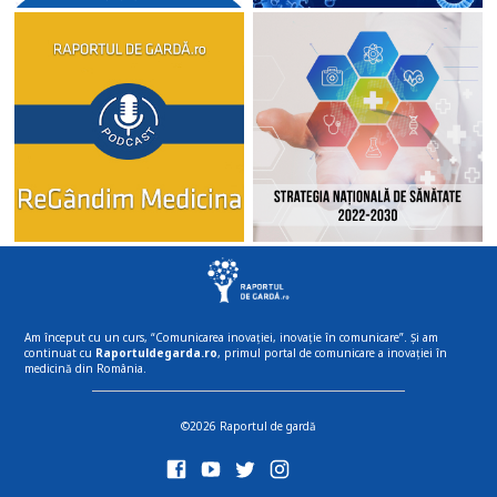
Am început cu un curs, “Comunicarea inovației, inovație în comunicare”. Și am
continuat cu
Raportuldegarda.ro
, primul portal de comunicare a inovației în
medicină din România.
©2026 Raportul de gardă