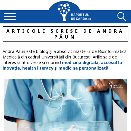
ARTICOLE SCRISE DE ANDRA
PĂUN
Andra Păun este biolog și a absolvit masterul de Bioinformatică
Medicală din cadrul Universității din București. Ariile sale de
interes sunt diverse și cuprind
medicina digitală
,
accesul la
inovație
,
health literacy
și
medicina personalizată
.