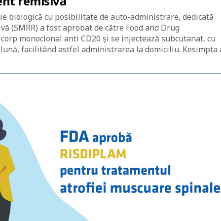
ent remisivă
 biologică cu posibilitate de auto-administrare, dedicată
sivă (SMRR) a fost aprobat de către Food and Drug
corp monoclonal anti CD20 și se injectează subcutanat, cu
 lună, facilitând astfel administrarea la domiciliu. Kesimpta 