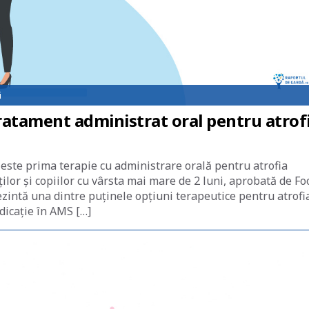
i
ratament administrat oral pentru atrof
 este prima terapie cu administrare orală pentru atrofia
ilor și copiilor cu vârsta mai mare de 2 luni, aprobată de Fo
zintă una dintre puținele opțiuni terapeutice pentru atrofi
dicație în AMS […]