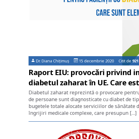
Dr. Diana Chițimuș
15 decembrie 2020 Citit de
921
Raport EIU: provocări privind 
diabetul zaharat în UE. Care es
Diabetul zaharat reprezintă o provocare pentru
de persoane sunt diagnosticate cu diabet de tip
bugetele totale alocate serviciilor de sănătate
îngrijiri medicale complexe, care presupun […]