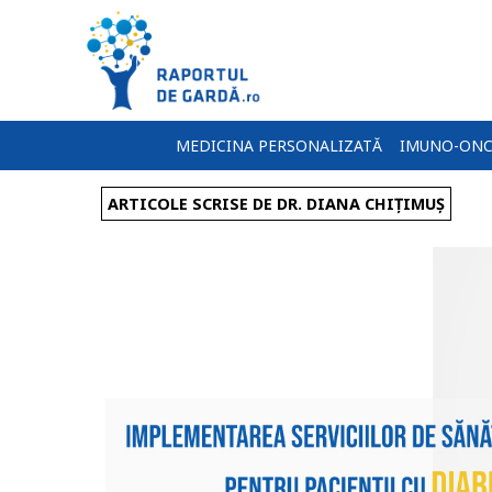
MEDICINA PERSONALIZATĂ
IMUNO-ONC
ARTICOLE SCRISE DE DR. DIANA CHIȚIMUȘ