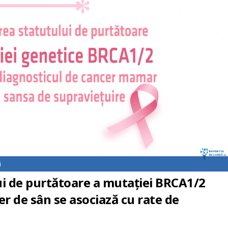
i
i de purtătoare a mutației BRCA1/2
er de sân se asociază cu rate de