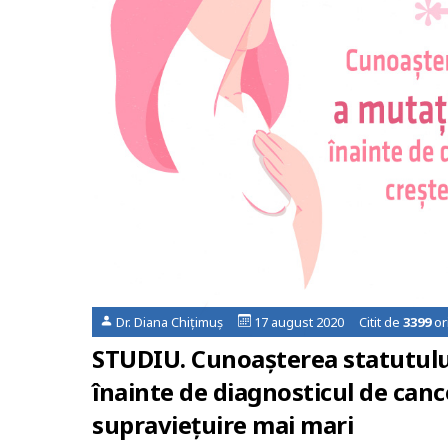
Dr. Diana Chițimuș
17 august 2020 Citit de
3399
or
STUDIU. Cunoașterea statutulu
înainte de diagnosticul de canc
supraviețuire mai mari