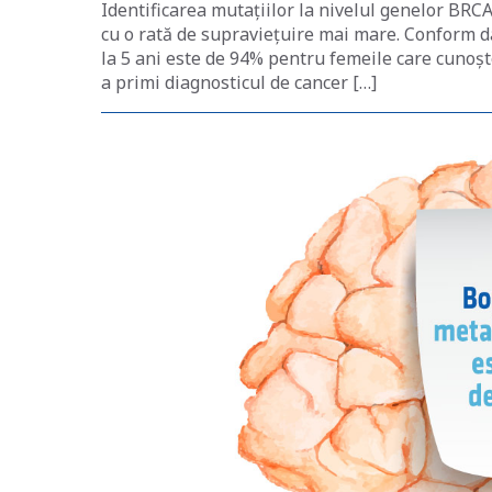
Identificarea mutațiilor la nivelul genelor BRC
cu o rată de supraviețuire mai mare. Conform d
la 5 ani este de 94% pentru femeile care cunoș
a primi diagnosticul de cancer […]