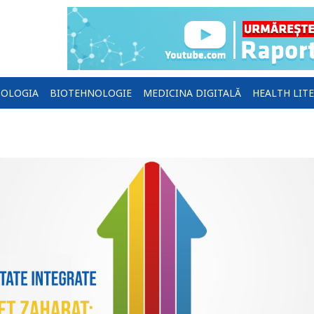
OLOGIA
BIOTEHNOLOGIE
MEDICINA DIGITALĂ
HEALTH LIT