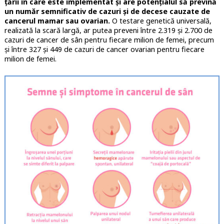
țării în care este implementat și are potențialul să prevină
un număr semnificativ de cazuri și de decese cauzate de
cancerul mamar sau ovarian.
O testare genetică universală,
realizată la scară largă, ar putea preveni între 2.319 și 2.700 de
cazuri de cancer de sân pentru fiecare milion de femei, precum
și între 327 și 449 de cazuri de cancer ovarian pentru fiecare
milion de femei.