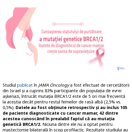
Studiul
publicat
în
JAMA Oncology
a fost efectuat de cercetătorii
din Israel și a cuprins 83% participante din populația de evrei
așkenazi, întrucât mutația BRCA1/2 este de 5 ori mai frecventă
la aceștia decât pentru restul femeilor de rasă albă (2,5% vs.
0,5%).
Datele au fost obținute retrospectiv și au inclus 105
de paciente diagnosticate cu cancer mamar, 42 dintre
acestea cunoscând în prealabil faptul că au mutația
genetică BRCA1/2.
Niciuna dintre ele nu a optat pentru
mastectomie bilaterală în scop profilactic. Rezultate studiului au