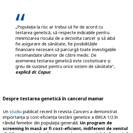
„Populația la risc ar trebui să fie de acord cu
testarea genetică, să respecte indicațiile pentru
minimizarea riscului de a dezvolta cancer și să aibă
fie asigurare de sănătate, fie posibilitățile
financiare necesare să parcurgă toate investigațiile
recomandate ulterior de către medic. De
asemenea testarea genetică este costisitoare și
greu de susținut pentru orice sistem de sănătate”,
explică dr. Copur.
Despre testarea genetică în cancerul mamar
Un
studiu
publicat recent în revista
Cancers
a demonstrat
importanța și cost-eficiența testării genetice a BRCA 1/2 în
rândul femeilor din populația generală.
Un program de
screening în masă ar fi cost-eficient, indiferent de venitul