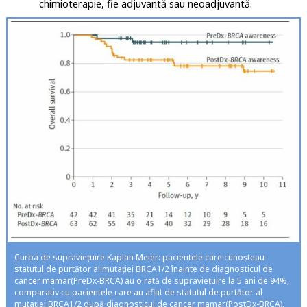
chimioterapie, fie adjuvantă sau neoadjuvantă.
Curba de supravieţuire Kaplan Meier: pacientele care cunoșteau
statutul de purtător al mutației BRCA1/2 înainte de diagnosticul de
cancer mamar(PreDx-BRCA) au o rată de supraviețuire la 5 ani de 94%,
comparativ cu pacientele care au aflat de statutul de purtător al
mutației BRCA1/2 după diagnosticul de cancer mamar(PostDx-BRCA),