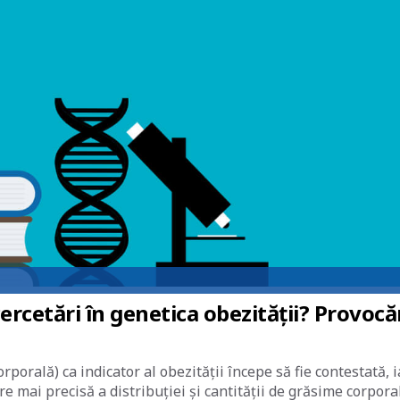
ercetări în genetica obezității? Provocă
porală) ca indicator al obezității începe să fie contestată, i
 mai precisă a distribuției și cantității de grăsime corpora