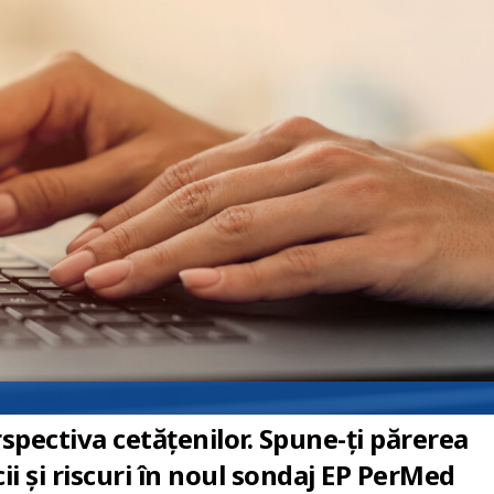
spectiva cetățenilor. Spune-ți părerea
ii și riscuri în noul sondaj EP PerMed