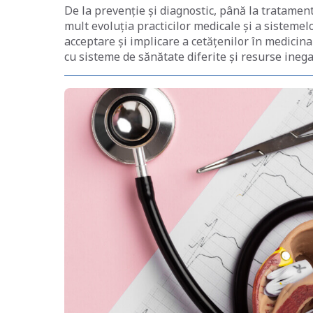
De la prevenție și diagnostic, până la tratamen
mult evoluția practicilor medicale și a sistemel
acceptare și implicare a cetățenilor în medicin
cu sisteme de sănătate diferite și resurse inegal