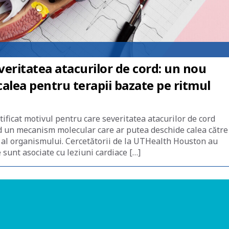
veritatea atacurilor de cord: un nou
lea pentru terapii bazate pe ritmul
ificat motivul pentru care severitatea atacurilor de cord
nd un mecanism molecular care ar putea deschide calea către
 al organismului. Cercetătorii de la UTHealth Houston au
sunt asociate cu leziuni cardiace […]