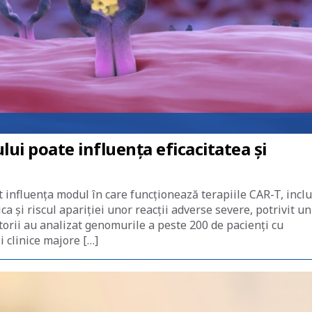
ui poate influența eficacitatea și
t influența modul în care funcționează terapiile CAR-T, inclu
ca și riscul apariției unor reacții adverse severe, potrivit un
orii au analizat genomurile a peste 200 de pacienți cu
i clinice majore […]