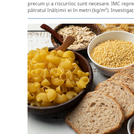
precum și a riscurilor, sunt necesare. IMC repr
pătratul înălțimii ei în metri (kg/m²). Investigați