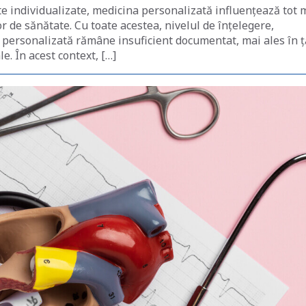
te individualizate, medicina personalizată influențează tot 
or de sănătate. Cu toate acestea, nivelul de înțelegere,
a personalizată rămâne insuficient documentat, mai ales în ț
e. În acest context, […]