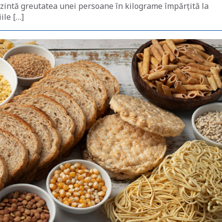
ezintă greutatea unei persoane în kilograme împărțită la
ile […]