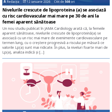
Redacția
12 ianuarie 2026 Citit de
508
ori
Nivelurile crescute de lipoproteina (a) se asociază
cu risc cardiovascular mai mare pe 30 de ani la
femei aparent sănătoase
Un nou studiu publicat în JAMA Cardiology arată că, la femeile
aparent sănătoase, nivelurile crescute de lipoproteină(a) se
asociază cu un risc mai mare de evenimente cardiovasculare pe
termen lung, cu o creștere progresivă a riscului pe măsură ce
valorile Lp(a) sunt mai ridicate. În plus, la niveluri foarte mari de
Lp(a), analiza indică și […]