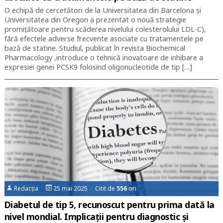
O echipă de cercetători de la Universitatea din Barcelona și
Universitatea din Oregon a prezentat o nouă strategie
promițătoare pentru scăderea nivelului colesterolului LDL-C),
fără efectele adverse frecvente asociate cu tratamentele pe
bază de statine. Studiul, publicat în revista Biochemical
Pharmacology ,introduce o tehnică inovatoare de inhibare a
expresiei genei PCSK9 folosind oligonucleotide de tip […]
Redacția
25 mai 2025 Citit de
556
ori
Diabetul de tip 5, recunoscut pentru prima dată la
nivel mondial. Implicații pentru diagnostic și