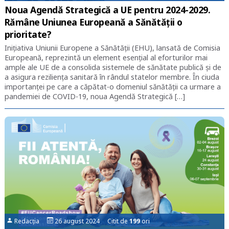
Noua Agendă Strategică a UE pentru 2024-2029.
Rămâne Uniunea Europeană a Sănătății o
prioritate?
Inițiativa Uniunii Europene a Sănătății (EHU), lansată de Comisia
Europeană, reprezintă un element esențial al eforturilor mai
ample ale UE de a consolida sistemele de sănătate publică și de
a asigura reziliența sanitară în rândul statelor membre. În ciuda
importanței pe care a căpătat-o domeniul sănătății ca urmare a
pandemiei de COVID-19, noua Agendă Strategică […]
Redacția
26 august 2024 Citit de
199
ori