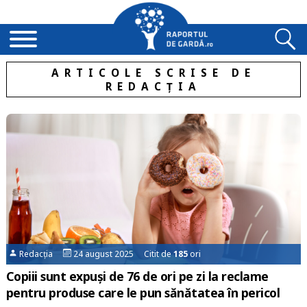
ARTICOLE SCRISE DE
REDACȚIA
Redacția
24 august 2025 Citit de
185
ori
Copiii sunt expuși de 76 de ori pe zi la reclame
pentru produse care le pun sănătatea în pericol