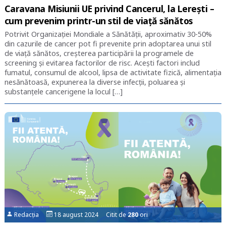
Caravana Misiunii UE privind Cancerul, la Lerești –
cum prevenim printr-un stil de viață sănătos
Potrivit Organizației Mondiale a Sănătății, aproximativ 30-50%
din cazurile de cancer pot fi prevenite prin adoptarea unui stil
de viață sănătos, creșterea participării la programele de
screening și evitarea factorilor de risc. Acești factori includ
fumatul, consumul de alcool, lipsa de activitate fizică, alimentația
nesănătoasă, expunerea la diverse infecții, poluarea și
substanțele cancerigene la locul […]
Redacția
18 august 2024 Citit de
280
ori