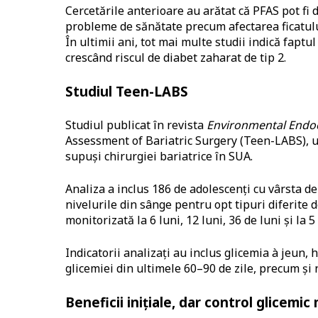
Cercetările anterioare au arătat că PFAS pot fi d
probleme de sănătate precum afectarea ficatului
În ultimii ani, tot mai multe studii indică fapt
crescând riscul de diabet zaharat de tip 2.
Studiul Teen-LABS
Studiul publicat în revista
Environmental Endo
Assessment of Bariatric Surgery (Teen-LABS), u
supuși chirurgiei bariatrice în SUA.
Analiza a inclus 186 de adolescenți cu vârsta de
nivelurile din sânge pentru opt tipuri diferite d
monitorizată la 6 luni, 12 luni, 36 de luni și la 
Indicatorii analizați au inclus glicemia à jeun,
glicemiei din ultimele 60–90 de zile, precum și n
Beneficii inițiale, dar control glicemic