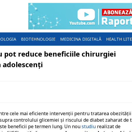
OLOGIA
BIOTEHNOLOGIE
MEDICINA DIGITALĂ
HEALTH LIT
 pot reduce beneficiile chirurgiei
a adolescenți
tre cele mai eficiente intervenții pentru tratarea obezității
supra controlului glicemiei și riscului de diabet zaharat de t
ceste beneficii pe termen lung. Un nou
studiu
realizat de