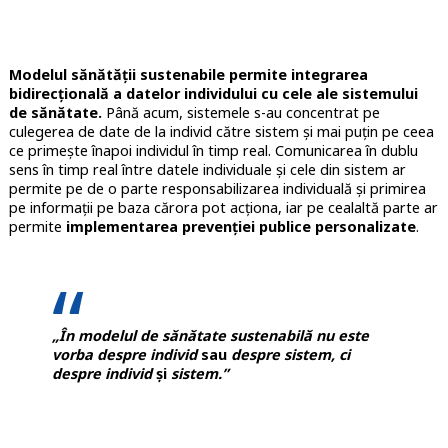
Modelul sănătății sustenabile permite integrarea
bidirecțională a datelor individului cu cele ale sistemului
de sănătate.
Până acum, sistemele s-au concentrat pe
culegerea de date de la individ către sistem și mai puțin pe ceea
ce primește înapoi individul în timp real. Comunicarea în dublu
sens în timp real între datele individuale și cele din sistem ar
permite pe de o parte responsabilizarea individuală și primirea
pe informații pe baza cărora pot acționa, iar pe cealaltă parte ar
permite
implementarea prevenției publice personalizate
.
„În modelul de sănătate sustenabilă nu este
vorba despre individ
sau
despre sistem, ci
despre individ
și
sistem.”