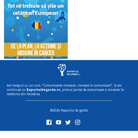
Am început cu un curs, “Comunicarea inovației, inovație în comunicare”. Și am
continuat cu
Raportuldegarda.ro
, primul portal de comunicare a inovației în
medicină din România.
©2026 Raportul de gardă