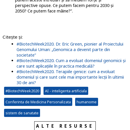
perspective opuse. Ce putem facem pentru 2030 și
2050? Ce putem face mâine?”.
Citește și:
#BiotechWeek2020. Dr. Eric Green, pionier al Proiectului
Genomului Uman: „Genomica a devenit parte din
societate”
#BiotechWeek2020. Cum a evoluat domeniul genomicii și
care sunt aplicațiile în practica medicală?
#BiotechWeek2020. Terapiile genice: cum a evoluat
domeniul și care sunt cele mai importante lecții în ultimii
30 de ani?
#BiotechWeek2020
AI - inteligenta artificiala
Conferinta de Medicina Personalizata
humanome
sistem de sanatate
ALTE RESURSE