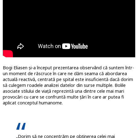
Bogi Eliasen și-a început prezentarea observând că suntem într-
un moment de răscruce în care ne dăm seama că abordarea
actuală reactivă, centrată pe spital este insuficientă dacă dorim
să culegem roadele analizei datelor din surse multiple. Bolile
asociate stilului de viață reprezintă una dintre cele mai mari
provocări cu care se confruntă multe țări în care ar putea fi
aplicat conceptul humanome.
„Dorim să ne concentrăm pe obținerea celei mai