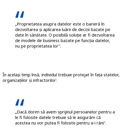
„Proprietatea asupra datelor este o barieră în
dezvoltarea și aplicarea luării de decizii bazate pe
date în sănătate. O posibilă soluție ar fi dezvoltarea
de modele de business bazate pe funcția datelor,
nu pe proprietatea lor”.
În același timp însă, individul trebuie protejat în fața statelor,
organizațiilor și infractorilor:
„Dacă dorim să avem sprijinul persoanelor pentru a
le fi folosite datele trebuie să le asigurăm că
acestea nu vor putea fi folosite pentru a-i răni”.