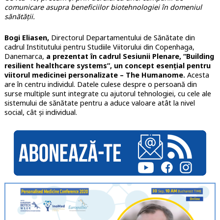
comunicare asupra beneficiilor biotehnologiei în domeniul
sănătății.
Bogi Eliasen,
Directorul Departamentului de Sănătate din
cadrul Institutului pentru Studiile Viitorului din Copenhaga,
Danemarca,
a prezentat în cadrul Sesiunii Plenare, “Building
resilient healthcare systems”, un concept esențial pentru
viitorul medicinei personalizate – The Humanome.
Acesta
are în centru individul. Datele culese despre o persoană din
surse multiple sunt
integrate
cu ajutorul tehnologiei, cu cele ale
sistemului de sănătate pentru a aduce valoare atât la nivel
social, cât și individual.