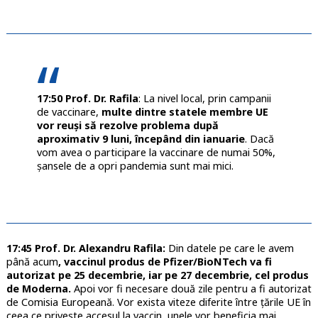
17:50 Prof. Dr. Rafila
: La nivel local, prin campanii
de vaccinare,
multe dintre statele membre UE
vor reuși să rezolve problema după
aproximativ 9 luni, începând din ianuarie
. Dacă
vom avea o participare la vaccinare de numai 50%,
șansele de a opri pandemia sunt mai mici.
17:45 Prof. Dr. Alexandru Rafila:
Din datele pe care le avem
până acum
, vaccinul produs de Pfizer/BioNTech va fi
autorizat pe 25 decembrie, iar pe 27 decembrie, cel produs
de Moderna.
Apoi vor fi necesare două zile pentru a fi autorizat
de Comisia Europeană. Vor exista viteze diferite între țările UE în
ceea ce privește accesul la vaccin, unele vor beneficia mai