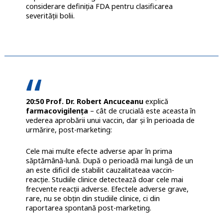
considerare definiția FDA pentru clasificarea
severității bolii.
20:50 Prof. Dr. Robert Ancuceanu
explică
farmacovigilența
– cât de crucială este aceasta în
vederea aprobării unui vaccin, dar și în perioada de
urmărire, post-marketing:
Cele mai multe efecte adverse apar în prima
săptămână-lună. După o perioadă mai lungă de un
an este dificil de stabilit cauzalitateaa vaccin-
reacție. Studiile clinice detectează doar cele mai
frecvente reacții adverse. Efectele adverse grave,
rare, nu se obțin din studiile clinice, ci din
raportarea spontană post-marketing.