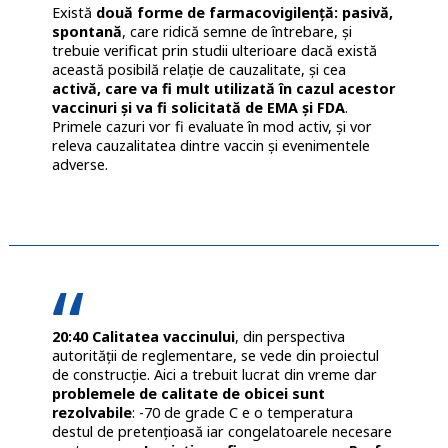
Există
două forme de farmacovigilență: pasivă,
spontană
, care ridică semne de întrebare, și
trebuie verificat prin studii ulterioare dacă există
această posibilă relație de cauzalitate, și cea
activă, care va fi mult utilizată în cazul acestor
vaccinuri și va fi solicitată de EMA și FDA
.
Primele cazuri vor fi evaluate în mod activ, și vor
releva cauzalitatea dintre vaccin și evenimentele
adverse.
20:40 Calitatea vaccinului
, din perspectiva
autorității de reglementare, se vede din proiectul
de construcție. Aici a trebuit lucrat din vreme dar
problemele de calitate de obicei sunt
rezolvabile
: -70 de grade C e o temperatura
destul de pretențioasă iar congelatoarele necesare