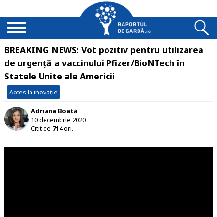
BREAKING NEWS: Vot pozitiv pentru utilizarea
de urgență a vaccinului Pfizer/BioNTech în
Statele Unite ale Americii
Acces la inovație
Adriana Boată
10 decembrie 2020
Citit de
714
ori.