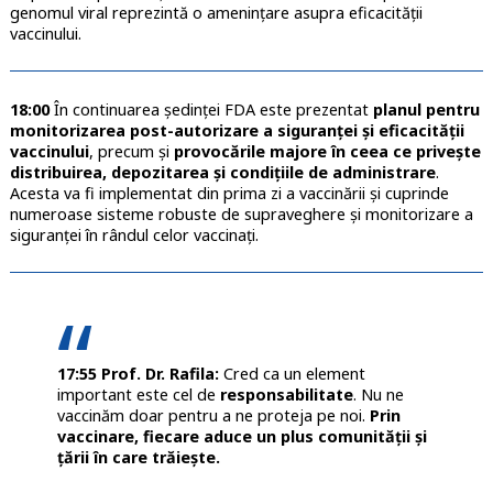
genomul viral reprezintă o amenințare asupra eficacității
vaccinului.
18:00
În continuarea ședinței FDA este prezentat
planul pentru
monitorizarea post-autorizare a siguranței și eficacității
vaccinului
, precum și
provocările majore în ceea ce privește
distribuirea, depozitarea și condițiile de administrare
.
Acesta va fi implementat din prima zi a vaccinării și cuprinde
numeroase sisteme robuste de supraveghere și monitorizare a
siguranței în rândul celor vaccinați.
17:55 Prof. Dr. Rafila:
Cred ca un element
important este cel de
responsabilitate
. Nu ne
vaccinăm doar pentru a ne proteja pe noi.
Prin
vaccinare, fiecare aduce un plus comunității și
țării în care trăiește.