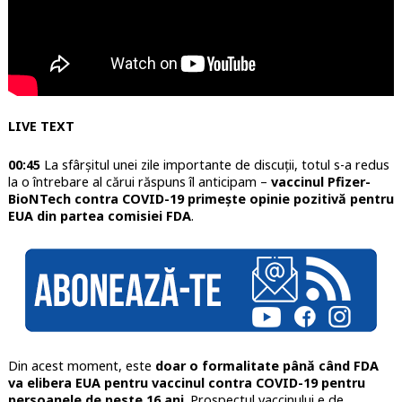
LIVE TEXT
00:45
La sfârșitul unei zile importante de discuții, totul s-a redus
la o întrebare al cărui răspuns îl anticipam –
vaccinul Pfizer-
BioNTech contra COVID-19 primește opinie pozitivă pentru
EUA din partea comisiei FDA
.
Din acest moment, este
doar o formalitate până când FDA
va elibera EUA pentru vaccinul contra COVID-19 pentru
persoanele de peste 16 ani
. Prospectul vaccinului e de