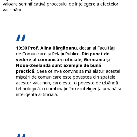
valoare semnificativă procesului de înțelegere a efectelor
vaccinării.
19:30 Prof. Alina Bârgăoanu,
decan al Facultăţii
de Comunicare şi Relaţii Publice:
Din punct de
vedere al comunicării oficiale, Germania și
Noua-Zeelandă sunt exemple de bună
practică.
Ceea ce m-a convins să mă alătur acestei
mișcări de comunicare este povestea din spatele
acestor vaccinuri, care este o poveste de izbândă
tehnologică, o combinație între inteligența umană și
inteligența artificială.