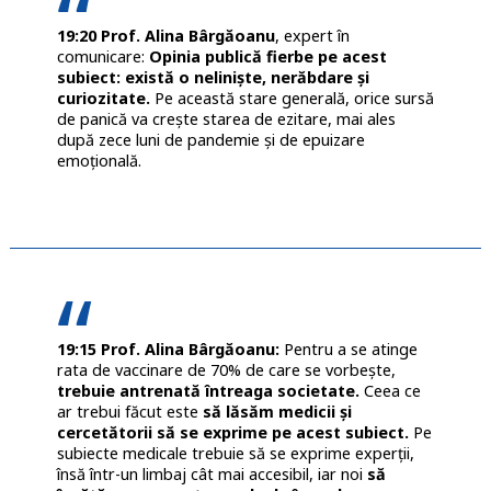
19:20 Prof. Alina Bârgăoanu
, expert în
comunicare:
Opinia publică fierbe pe acest
subiect: există o neliniște, nerăbdare și
curiozitate.
Pe această stare generală, orice sursă
de panică va crește starea de ezitare, mai ales
după zece luni de pandemie și de epuizare
emoțională.
19:15 Prof. Alina Bârgăoanu:
Pentru a se atinge
rata de vaccinare de 70% de care se vorbește,
trebuie antrenată întreaga societate.
Ceea ce
ar trebui făcut este
să lăsăm medicii și
cercetătorii să se exprime pe acest subiect.
Pe
subiecte medicale trebuie să se exprime experții,
însă într-un limbaj cât mai accesibil, iar noi
să