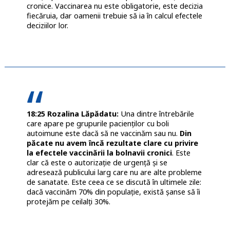
cronice. Vaccinarea nu este obligatorie, este decizia
fiecăruia, dar oamenii trebuie să ia în calcul efectele
deciziilor lor.
18:25 Rozalina Lăpădatu:
Una dintre întrebările
care apare pe grupurile pacienților cu boli
autoimune este dacă să ne vaccinăm sau nu.
Din
păcate nu avem încă rezultate clare cu privire
la efectele vaccinării la bolnavii cronici
. Este
clar că este o autorizație de urgență și se
adresează publicului larg care nu are alte probleme
de sanatate. Este ceea ce se discută în ultimele zile:
dacă vaccinăm 70% din populație, există șanse să îi
protejăm pe ceilalți 30%.