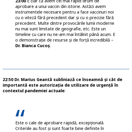
23:00
E clar că avem cel mai rapid drum de
aprobare a unui vaccin din istorie. Astăzi avem
instrumentele necesare pentru a face vaccinuri noi
cu o viteză fără precedent dar și cu o precizie fără
precedent. Multe dintre provocările lumii moderne
nu mai sunt limitate de geografie, etc. Este un
timeline cu care nu ne-am mai întâlnit până acum. E
o demonstrație de resurse și de forță incredibilă –
Dr. Bianca Cucoș
.
22:50 Dr. Marius Geantă subliniază ce înseamnă și cât de
importantă este autorizația de utilizare de urgență în
contextul pandemiei actuale
:
Este o cale de aprobare rapidă, excepțională.
Criteriile au fost și sunt foarte bine definite în