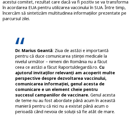
acestui comitet, rezultat care dacă va fi pozitiv se va transforma
în acordarea EUA pentru utilizarea vaccinului în SUA. Între timp,
încercăm să sintetizăm multitudinea informațiilor prezentate pe
parcursul zilei.
Dr. Marius Geantă
: Ziua de astăzi e importantă
pentru că duce comunicarea științei medicale la
nivelul următor – nimeni din România nu a făcut
ceea ce astăzi a făcut Raportuldegardă.ro.
Cu
ajutorul invitaților relevanți am acoperit multe
perspective despre dezvoltarea vaccinului,
comunicarea informației, genul acesta de
comunicare e un element cheie pentru
succesul campaniilor de vaccinare.
Genul acesta
de teme nu au fost abordate până acum în această
manieră pentru că nici nu a existat până acum o
perioadă când nevoia de soluții să fie atât de mare.