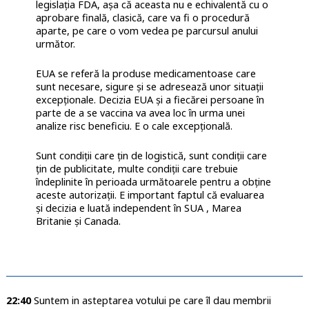
legislația FDA, așa că aceasta nu e echivalentă cu o
aprobare finală, clasică, care va fi o procedură
aparte, pe care o vom vedea pe parcursul anului
următor.
EUA se referă la produse medicamentoase care
sunt necesare, sigure și se adresează unor situații
excepționale. Decizia EUA și a fiecărei persoane în
parte de a se vaccina va avea loc în urma unei
analize risc beneficiu. E o cale excepțională.
Sunt condiții care țin de logistică, sunt condiții care
țin de publicitate, multe condiții care trebuie
îndeplinite în perioada următoarele pentru a obține
aceste autorizații. E important faptul că evaluarea
și decizia e luată independent în SUA , Marea
Britanie și Canada.
22:40
Suntem in asteptarea votului pe care îl dau membrii