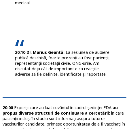
medical.
20:10 Dr. Marius Geantă:
La sesiunea de audiere
publică deschisă, foarte prezenți au fost pacienții,
reprezentanții societății civile, ONG-urile. Am
discutat deja cât de important e ca reacțiile
adverse să fie definite, identificate și raportate.
20:00
Experții care au luat cuvântul în cadrul ședinței FDA
au
propus diverse structuri de continuare a cercetării:
în care
pacienții incluși în studiu sunt informați asupra tuturor
vaccinurilor candidate, primesc oportunitatea de a fi vaccinați în