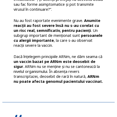
sau fac forme asimptomatice și pot transmite
virusul în continuare?”.
Nu au fost raportate evenimente grave.
Anumite
reacții au fost severe însă nu s-au corelat cu
un risc real, semnificativ, pentru pacienți
. Un
subgrup important de menționat sunt
persoanele
cu alergii importante
, la care s-au observat
reacții severe la vaccin.
Dacă înțelegem principiile ARNm, ne dăm seama că
un vaccin bazat pe ARNm este deosebit de
sigur
. ARNm nu se menține și nu se cantonează la
nivelul organismului. În absența revers
transcriptazei, deosebit de rară în natură,
ARNm
nu poate afecta genomul pacientului vaccinat.