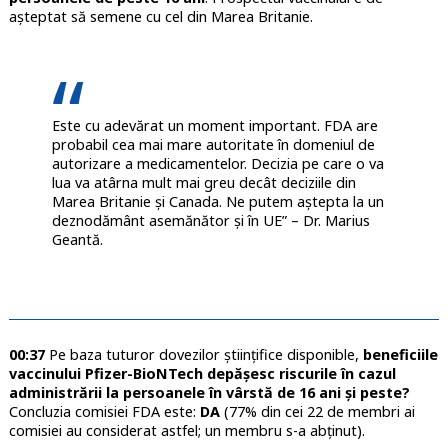
așteptat să semene cu cel din Marea Britanie.
Este cu adevărat un moment important. FDA are
probabil cea mai mare autoritate în domeniul de
autorizare a medicamentelor. Decizia pe care o va
lua va atârna mult mai greu decât deciziile din
Marea Britanie și Canada. Ne putem aștepta la un
deznodământ asemănător și în UE” – Dr. Marius
Geantă.
00:37
Pe baza tuturor dovezilor științifice disponible,
beneficiile
vaccinului Pfizer-BioNTech depășesc riscurile în cazul
administrării la persoanele în vârstă de 16 ani și peste?
Concluzia comisiei FDA este:
DA
(77% din cei 22 de membri ai
comisiei au considerat astfel; un membru s-a abținut).