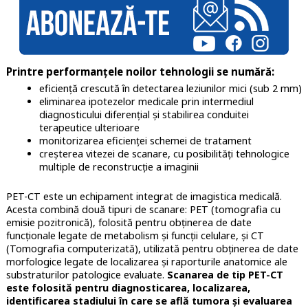
Printre performanțele noilor tehnologii se numără:
eficiență crescută în detectarea leziunilor mici (sub 2 mm)
eliminarea ipotezelor medicale prin intermediul
diagnosticului diferențial şi stabilirea conduitei
terapeutice ulterioare
monitorizarea eficienței schemei de tratament
creșterea vitezei de scanare, cu posibilități tehnologice
multiple de reconstrucție a imaginii
PET-CT este un echipament integrat de imagistica medicală.
Acesta combină două tipuri de scanare: PET (tomografia cu
emisie pozitronică), folosită pentru obținerea de date
funcționale legate de metabolism și funcții celulare, și CT
(Tomografia computerizată), utilizată pentru obținerea de date
morfologice legate de localizarea și raporturile anatomice ale
substraturilor patologice evaluate.
Scanarea de tip PET-CT
este folosită pentru diagnosticarea, localizarea,
identificarea stadiului în care se află tumora și evaluarea