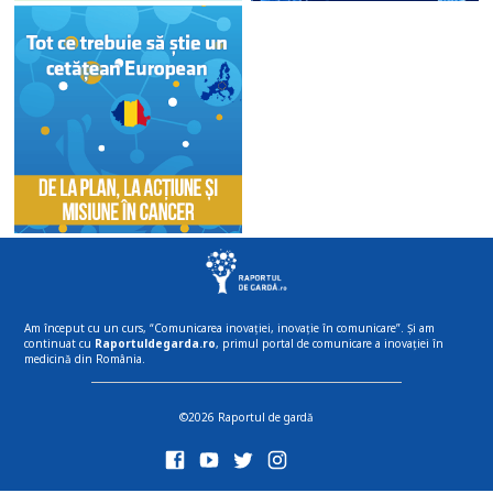
Am început cu un curs, “Comunicarea inovației, inovație în comunicare”. Și am
continuat cu
Raportuldegarda.ro
, primul portal de comunicare a inovației în
medicină din România.
©2026 Raportul de gardă