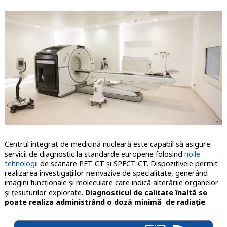
Centrul integrat de medicină nucleară este capabil să asigure
servicii de diagnostic la standarde europene folosind
noile
tehnologii
de scanare PET-CT și SPECT-CT. Dispozitivele permit
realizarea investigațiilor neinvazive de specialitate, generând
imagini funcționale și moleculare care indică alterările organelor
și țesuturilor explorate.
Diagnosticul de calitate înaltă se
poate realiza administrând o doză minimă de radiație
.