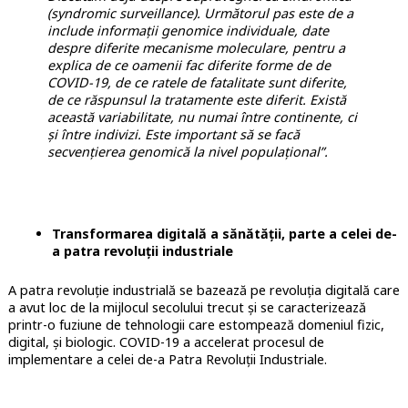
(syndromic surveillance). Următorul pas este de a
include informații genomice individuale, date
despre diferite mecanisme moleculare, pentru a
explica de ce oamenii fac diferite forme de de
COVID-19, de ce ratele de fatalitate sunt diferite,
de ce răspunsul la tratamente este diferit. Există
această variabilitate, nu numai între continente, ci
și între indivizi. Este important să se facă
secvențierea genomică la nivel populațional”.
Transformarea digitală a sănătății, parte a celei de-
a patra revoluții industriale
A patra revoluție industrială se bazează pe revoluția digitală care
a avut loc de la mijlocul secolului trecut și se caracterizează
printr-o fuziune de tehnologii care estompează domeniul fizic,
digital, și biologic. COVID-19 a accelerat procesul de
implementare a celei de-a Patra Revoluții Industriale.