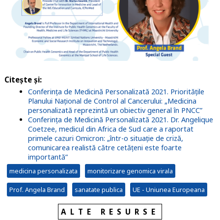
Citește și:
Conferința de Medicină Personalizată 2021. Prioritățile
Planului Național de Control al Cancerului: „Medicina
personalizată reprezintă un obiectiv general în PNCC”
Conferința de Medicină Personalizată 2021. Dr. Angelique
Coetzee, medicul din Africa de Sud care a raportat
primele cazuri Omicron: „într-o situație de criză,
comunicarea realistă către cetățeni este foarte
importantă”
medicina personalizata
monitorizare genomica virala
Prof. Angela Brand
sanatate publica
UE - Uniunea Europeana
ALTE RESURSE