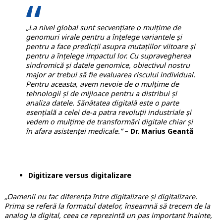
„La nivel global sunt secvențiate o mulțime de
genomuri virale pentru a înțelege variantele și
pentru a face predicții asupra mutațiilor viitoare și
pentru a înțelege impactul lor. Cu supravegherea
sindromică și datele genomice, obiectivul nostru
major ar trebui să fie evaluarea riscului individual.
Pentru aceasta, avem nevoie de o mulțime de
tehnologii și de mijloace pentru a distribui și
analiza datele. Sănătatea digitală este o parte
esențială a celei de-a patra revoluții industriale și
vedem o mulțime de transformări digitale chiar și
în afara asistenței medicale.”
–
Dr. Marius Geantă
Digitizare versus digitalizare
„Oamenii nu fac diferența între digitalizare și digitalizare.
Prima se referă la formatul datelor, înseamnă să trecem de la
analog la digital, ceea ce reprezintă un pas important înainte,