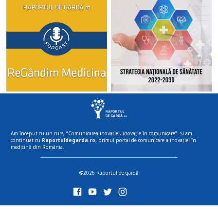
Am început cu un curs, “Comunicarea inovației, inovație în comunicare”. Și am
continuat cu
Raportuldegarda.ro
, primul portal de comunicare a inovației în
medicină din România.
©2026 Raportul de gardă