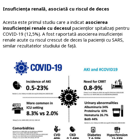
Insuficiența renală, asociată cu riscul de deces
Acesta este primul studiu care a indicat
asocierea
insuficienței renale cu decesul
pacienților spitalizați pentru
COVID-19 (12,5%). A fost raportată asocierea insuficienței
renale acute cu riscul crescut de deces la pacienții cu SARS,
similar rezultatelor studiului de față.