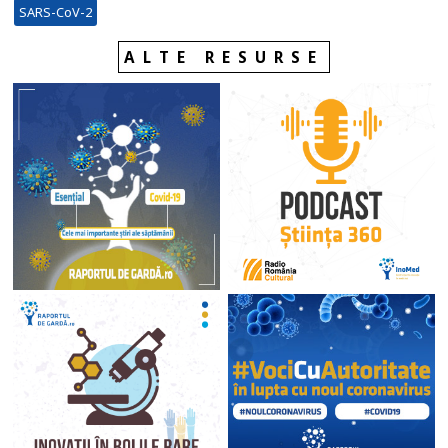
SARS-CoV-2
ALTE RESURSE