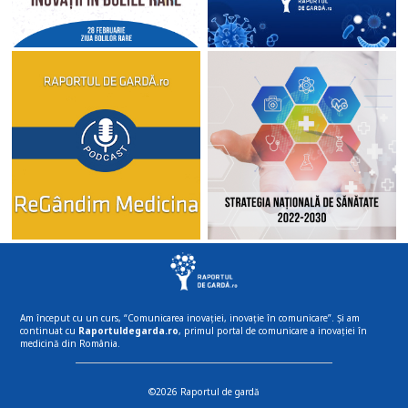
Am început cu un curs, “Comunicarea inovației, inovație în comunicare”. Și am
continuat cu
Raportuldegarda.ro
, primul portal de comunicare a inovației în
medicină din România.
©2026 Raportul de gardă