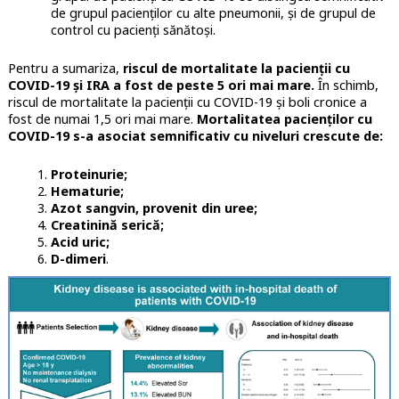
de grupul pacienților cu alte pneumonii, și de grupul de
control cu pacienți sănătoși.
Pentru a sumariza,
riscul de mortalitate la pacienții cu
COVID-19 și IRA a fost de peste 5 ori mai mare.
În schimb,
riscul de mortalitate la pacienții cu COVID-19 și boli cronice a
fost de numai 1,5 ori mai mare.
Mortalitatea pacienților cu
COVID-19 s-a asociat semnificativ cu niveluri crescute de:
Proteinurie;
Hematurie;
Azot sangvin, provenit din uree;
Creatinină serică;
Acid uric;
D-dimeri
.