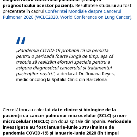
prognosticului acestor pacienți.
Rezultatele studiului au fost
prezentate în cadrul
Conferinței Mondiale despre Cancerul
Pulmonar 2020 (WCLC2020, World Conference on Lung Cancer)
.
„Pandemia COVID-19 probabil că va persista
pentru o perioadă foarte lungă de timp, așa că
trebuie să realizăm eforturi speciale pentru a
asigura diagnosticul cancerului și tratamentul
pacienților noștri.”
, a declarat Dr. Roxana Reyes,
medic oncolog la Spitalul Clinic din Barcelona.
Cercetătorii au colectat
date clinice și biologice de la
pacienții cu cancer pulmonar microcelular (SCLC) și non-
microcelular (NSCLC)
din două spitale din Spania.
Perioadele
investigate au fost ianuarie-iunie 2019 (înainte de
pandemia COVID-19) și ianuarie-iunie 2020 (în timpul