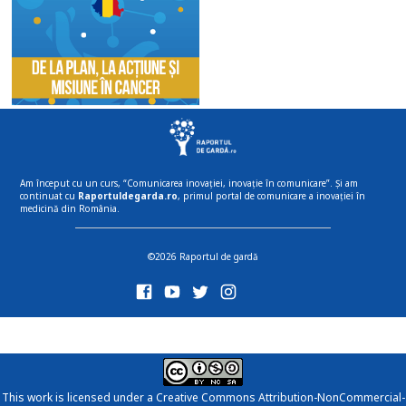
Am început cu un curs, “Comunicarea inovației, inovație în comunicare”. Și am
continuat cu
Raportuldegarda.ro
, primul portal de comunicare a inovației în
medicină din România.
©2026 Raportul de gardă
This work is licensed under a
Creative Commons Attribution-NonCommercial-