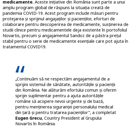
medicamente.
Aceste inițiative din România sunt parte a unui
amplu program global de răspuns la situația creată de
pandemia COVID-19. Acest program include măsuri pentru
protejarea și sprijinul angajaților și pacienților, eforturi de
colaborare pentru descoperirea de medicamente, susținerea de
studii clinice pentru medicamentele deja existente în portofoliul
Novartis, precum și angajamentul Sandoz de a păstra prețul
stabil pentru o serie de medicamente esențiale care pot ajuta în
tratamentul COVID19.
„Continuăm să ne respectăm angajamentul de a
sprijini sistemul de sănătate, autoritățile și pacienții
din România. Ne alăturăm efortului comun și oferim
sprijin suplimentar pentru a ajuta autoritățile
române să acopere nevoi urgente și de bază,
pentru menținerea siguranței personalului medical
din țară și pentru tratarea pacienților”, a completat
Eugen Grecu
, Country President al Grupului
Novartis în România.