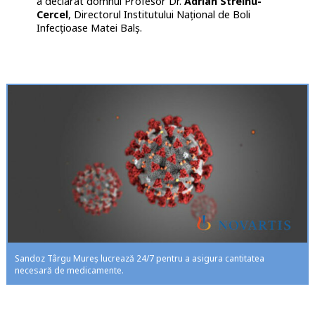
a declarat domnul Profesor Dr.
Adrian Streinu-
Cercel
, Directorul Institutului Național de Boli
Infecțioase Matei Balș.
Sandoz Târgu Mureș lucrează 24/7 pentru a asigura cantitatea
necesară de medicamente.