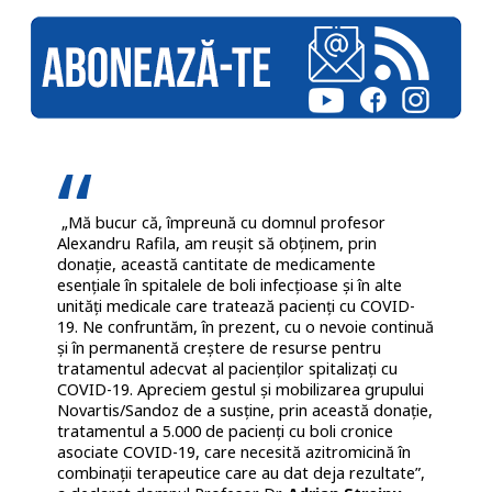
„Mă bucur că, împreună cu domnul profesor
Alexandru Rafila, am reușit să obținem, prin
donație, această cantitate de medicamente
esențiale în spitalele de boli infecțioase și în alte
unități medicale care tratează pacienți cu COVID-
19. Ne confruntăm, în prezent, cu o nevoie continuă
și în permanentă creștere de resurse pentru
tratamentul adecvat al pacienților spitalizați cu
COVID-19. Apreciem gestul și mobilizarea grupului
Novartis/Sandoz de a susține, prin această donație,
tratamentul a 5.000 de pacienți cu boli cronice
asociate COVID-19, care necesită azitromicină în
combinații terapeutice care au dat deja rezultate”,