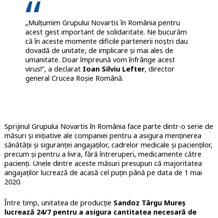
„Mulțumim Grupului Novartis în România pentru
acest gest important de solidaritate. Ne bucurăm
că în aceste momente dificile partenerii noștri dau
dovadă de unitate, de implicare și mai ales de
umanitate. Doar împreună vom înfrânge acest
virus!”, a declarat
Ioan Silviu Lefter
, director
general Crucea Roșie Română.
Sprijinul Grupului Novartis în România face parte dintr-o serie de
măsuri și inițiative ale companiei pentru a asigura menținerea
sănătății și siguranței angajaților, cadrelor medicale și pacienților,
precum și pentru a livra, fără întreruperi, medicamente către
pacienți. Unele dintre aceste măsuri presupun că majoritatea
angajaților lucrează de acasă cel puțin până pe data de 1 mai
2020.
Între timp, unitatea de producție
Sandoz Târgu Mureș
lucrează 24/7 pentru a asigura cantitatea necesară de