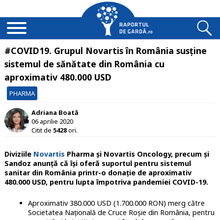
#COVID19. Grupul Novartis în România susține
sistemul de sănătate din România cu
aproximativ 480.000 USD
PHARMA
Adriana Boată
06 aprilie 2020
Citit de
5428
ori.
Diviziile
Novartis
Pharma și Novartis Oncology, precum și
Sandoz anunță că își oferă suportul pentru sistemul
sanitar din România printr-o donație de aproximativ
480.000 USD, pentru lupta împotriva pandemiei COVID-19.
Aproximativ 380.000 USD (1.700.000 RON) merg către
Societatea Națională de Cruce Roșie din România, pentru