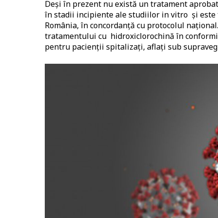
Deși în prezent nu există un tratament aprobat
în stadii incipiente ale studiilor in vitro și es
România, în concordanță cu protocolul național
tratamentului cu hidroxiclorochină în conformit
pentru pacienții spitalizați, aflați sub suprave