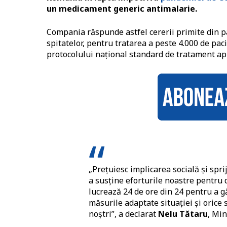
un medicament generic antimalarie.
Compania răspunde astfel cererii primite din par
spitatelor, pentru tratarea a peste 4.000 de pac
protocolului național standard de tratament ap
„Prețuiesc implicarea socială și spr
a susține eforturile noastre pentru 
lucrează 24 de ore din 24 pentru a g
măsurile adaptate situației și orice s
noștri”, a declarat
Nelu Tătaru
, Min