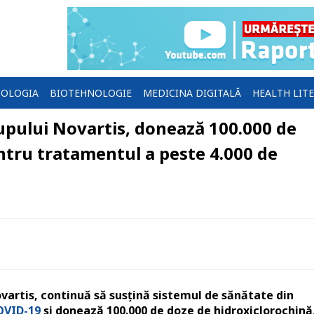
OLOGIA
BIOTEHNOLOGIE
MEDICINA DIGITALĂ
HEALTH LIT
upului Novartis, donează 100.000 de
ntru tratamentul a peste 4.000 de
ovartis, continuă să susțină sistemul de sănătate din
OVID-19
și donează 100.000 de doze de hidroxiclorochină