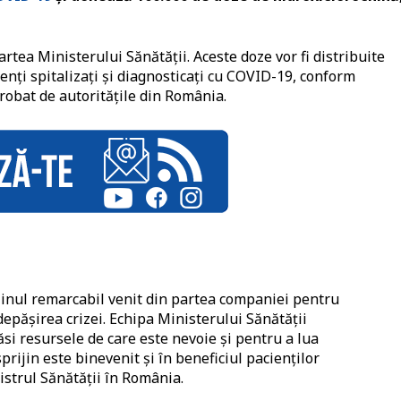
tea Ministerului Sănătății. Aceste doze vor fi distribuite
ienți spitalizați și diagnosticați cu COVID-19, conform
robat de autoritățile din România.
ijinul remarcabil venit din partea companiei pentru
depășirea crizei. Echipa Ministerului Sănătății
ăsi resursele de care este nevoie și pentru a lua
prijin este binevenit și în beneficiul pacienților
istrul Sănătății în România.