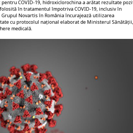
 pentru COVID-19, hidroxiclorochina a arătat rezultate pozi
te folosită în tratamentul împotriva COVID-19, inclusiv în
. Grupul Novartis în România încurajează utilizarea
ate cu protocolul național elaborat de Ministerul Sănătății
ghere medicală.