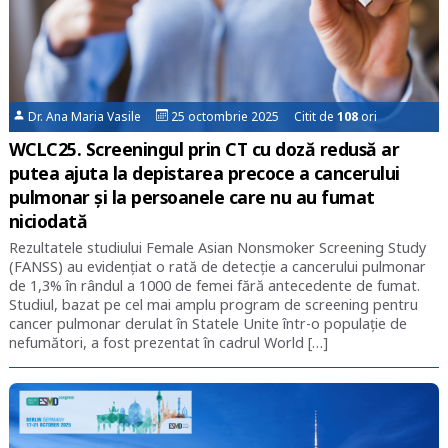
Dr. Ana Maria Vasile
25 octombrie 2025 Citit de
108
ori
WCLC25. Screeningul prin CT cu doză redusă ar
putea ajuta la depistarea precoce a cancerului
pulmonar și la persoanele care nu au fumat
niciodată
Rezultatele studiului Female Asian Nonsmoker Screening Study
(FANSS) au evidențiat o rată de detecție a cancerului pulmonar
de 1,3% în rândul a 1000 de femei fără antecedente de fumat.
Studiul, bazat pe cel mai amplu program de screening pentru
cancer pulmonar derulat în Statele Unite într-o populație de
nefumători, a fost prezentat în cadrul World […]