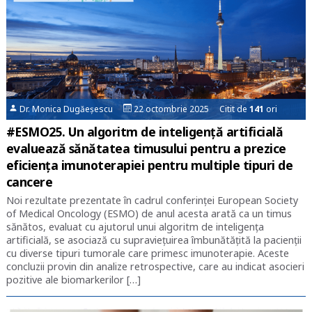
Dr. Monica Dugăeșescu
22 octombrie 2025 Citit de
141
ori
#ESMO25. Un algoritm de inteligență artificială
evaluează sănătatea timusului pentru a prezice
eficiența imunoterapiei pentru multiple tipuri de
cancere
Noi rezultate prezentate în cadrul conferinței European Society
of Medical Oncology (ESMO) de anul acesta arată ca un timus
sănătos, evaluat cu ajutorul unui algoritm de inteligența
artificială, se asociază cu supraviețuirea îmbunătățită la pacienții
cu diverse tipuri tumorale care primesc imunoterapie. Aceste
concluzii provin din analize retrospective, care au indicat asocieri
pozitive ale biomarkerilor […]