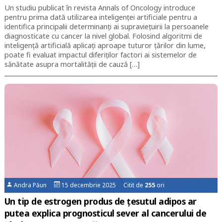
Un studiu publicat în revista Annals of Oncology introduce
pentru prima dată utilizarea inteligenței artificiale pentru a
identifica principalii determinanți ai supraviețuirii la persoanele
diagnosticate cu cancer la nivel global. Folosind algoritmi de
inteligență artificială aplicați aproape tuturor țărilor din lume,
poate fi evaluat impactul diferiților factori ai sistemelor de
sănătate asupra mortalității de cauză […]
Andra Păun
15 decembrie 2025 Citit de
255
ori
Un tip de estrogen produs de țesutul adipos ar
putea explica prognosticul sever al cancerului de