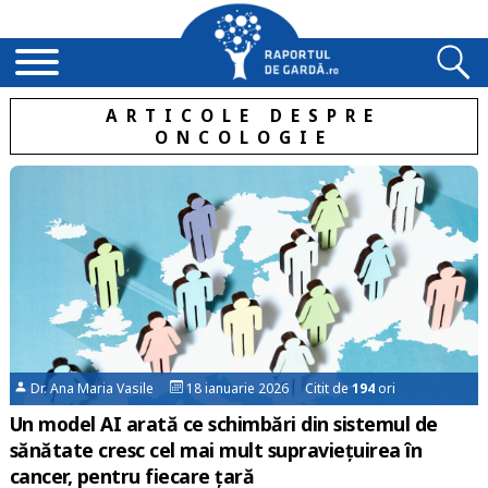
ARTICOLE DESPRE
ONCOLOGIE
Dr. Ana Maria Vasile
18 ianuarie 2026 Citit de
194
ori
Un model AI arată ce schimbări din sistemul de
sănătate cresc cel mai mult supraviețuirea în
cancer, pentru fiecare țară