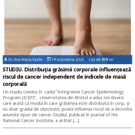
Dr. Ana Maria Vasile
19 octombrie 2025 Citit de
319
ori
STUDIU. Distribuția grăsimii corporale influențează
riscul de cancer independent de indicele de masă
corporală
Un studiu condus în cadul ”Integrative Cancer Epidemiology
Program (ICEP)”, Universitatea din Bristol a adus noi dovezi
care arată că modul în care grăsimea este distribuită în corp, și
nu doar gradul de obezitate, poate influența riscul de a dezvolta
anumite tipuri de cancer. Studiul, publicat în Journal of the
National Cancer Institute, a arătat […]