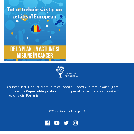
Am început cu un curs, “Comunicarea inovației, inovație în comunicare”. Și am
continuat cu
Raportuldegarda.ro
, primul portal de comunicare a inovației în
medicină din România.
©2026 Raportul de gardă