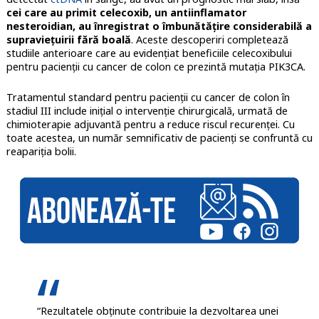
cei care au primit celecoxib, un antiinflamator
nesteroidian, au înregistrat o îmbunătățire considerabilă a
supraviețuirii fără boală
.
Aceste descoperiri completează
studiile anterioare care au evidențiat beneficiile celecoxibului
pentru pacienții cu cancer de colon ce prezintă mutația PIK3CA.
Tratamentul standard pentru pacienții cu cancer de colon în
stadiul III include inițial o intervenție chirurgicală, urmată de
chimioterapie adjuvantă pentru a reduce riscul recurenței. Cu
toate acestea, un număr semnificativ de pacienți se confruntă cu
reapariția bolii.
“Rezultatele obținute contribuie la dezvoltarea unei