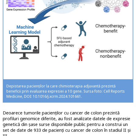
Depistarea pacienţilor la care chimioterapia adjuvantă prezintă
beneficii prin evaluarea expresiei a 10 gene. Sursa foto: Cell Reports
Medicine, DOI: 10.1016/j.xcrm.2024.101661.
Deoarece tumorile pacienților cu cancer de colon prezintă
profiluri genomice diferite, au fost analizate datele de expresie
genetică din șase surse disponibile public pentru a construi un
set de date de 933 de pacienți cu cancer de colon în stadiul II şi
III.