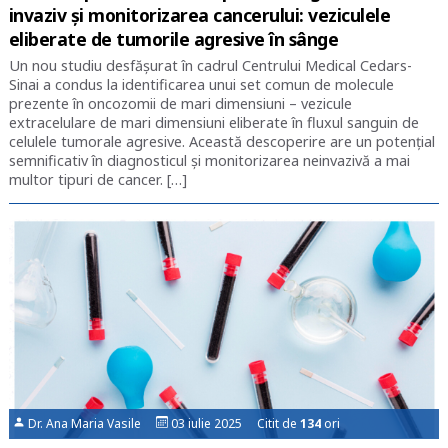
invaziv și monitorizarea cancerului: veziculele
eliberate de tumorile agresive în sânge
Un nou studiu desfășurat în cadrul Centrului Medical Cedars-
Sinai a condus la identificarea unui set comun de molecule
prezente în oncozomii de mari dimensiuni – vezicule
extracelulare de mari dimensiuni eliberate în fluxul sanguin de
celulele tumorale agresive. Această descoperire are un potențial
semnificativ în diagnosticul și monitorizarea neinvazivă a mai
multor tipuri de cancer. […]
Dr. Ana Maria Vasile
03 iulie 2025 Citit de
134
ori