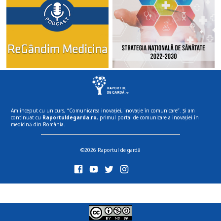
Am început cu un curs, “Comunicarea inovației, inovație în comunicare”. Și am
continuat cu
Raportuldegarda.ro
, primul portal de comunicare a inovației în
medicină din România.
©2026 Raportul de gardă