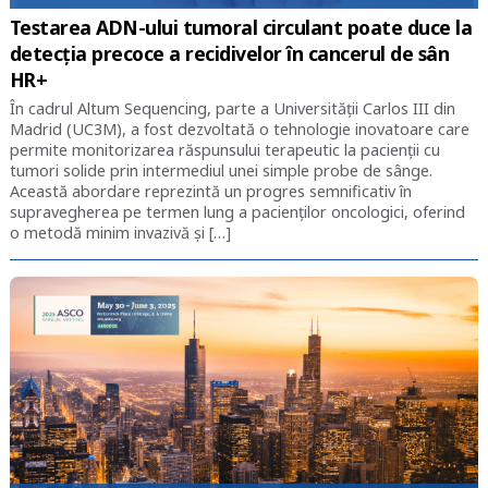
Testarea ADN-ului tumoral circulant poate duce la
detecția precoce a recidivelor în cancerul de sân
HR+
În cadrul Altum Sequencing, parte a Universității Carlos III din
Madrid (UC3M), a fost dezvoltată o tehnologie inovatoare care
permite monitorizarea răspunsului terapeutic la pacienții cu
tumori solide prin intermediul unei simple probe de sânge.
Această abordare reprezintă un progres semnificativ în
supravegherea pe termen lung a pacienților oncologici, oferind
o metodă minim invazivă și […]