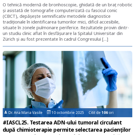
O tehnică modernă de bronhoscopie, ghidată de un braț robotic
și asistată de tomografie computerizată cu fascicul conic
(CBCT), depășește semnificativ metodele diagnostice
tradiționale în identificarea tumorilor mici, dificil accesibile,
situate în zonele pulmonare periferice. Rezultatele provin dintr-
un studiu clinic aflat în desfășurare la Spitalul Universitar din
Zürich și au fost prezentate în cadrul Congresului […]
Dr. Ana Maria Vasile
10 octombrie 2025 Citit de
106
ori
#IASCL25. Testarea ADN-ului tumoral circulant
după chimioterapie permite selectarea pacienților