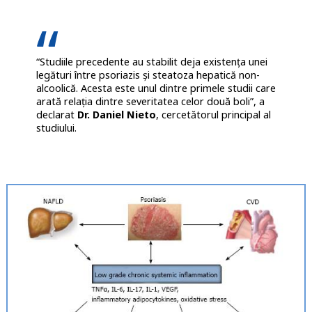
“Studiile precedente au stabilit deja existența unei
legături între psoriazis și steatoza hepatică non-
alcoolică. Acesta este unul dintre primele studii care
arată relația dintre severitatea celor două boli”, a
declarat
Dr. Daniel Nieto
, cercetătorul principal al
studiului.