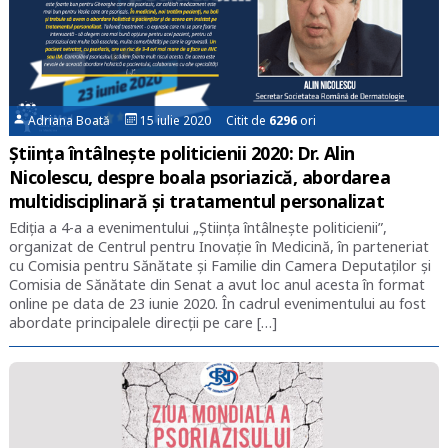
Adriana Boată
15 iulie 2020 Citit de
6296
ori
Știința întâlnește politicienii 2020: Dr. Alin
Nicolescu, despre boala psoriazică, abordarea
multidisciplinară și tratamentul personalizat
Ediția a 4-a a evenimentului „Știința întâlnește politicienii”,
organizat de Centrul pentru Inovație în Medicină, în parteneriat
cu Comisia pentru Sănătate și Familie din Camera Deputaților și
Comisia de Sănătate din Senat a avut loc anul acesta în format
online pe data de 23 iunie 2020. În cadrul evenimentului au fost
abordate principalele direcții pe care […]