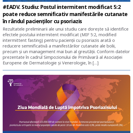
#EADV. Studiu: Postul intermitent modificat 5:2
poate reduce semnificativ manifestările cutanate
în rândul pacienților cu psoriazis
Rezultatele preliminarii ale unui studiu care dorește să identifice
efectele postului intermitent modificat (MIF 5:2, modified
intermittent fasting) pentru pacienții cu psoriazis arată o
reducere semnificativă a manifestărilor cutanate ale bolii,
precum și un management mai bun al greutății. Conform datelor
prezentate în cadrul Simpozionului de Primăvară al Asociației
Europene de Dermatologie și Venerologie, în […]