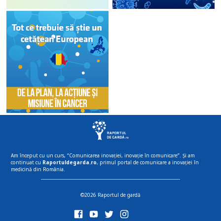
Am început cu un curs, “Comunicarea inovației, inovație în comunicare”. Și am
continuat cu
Raportuldegarda.ro
, primul portal de comunicare a inovației în
medicină din România.
©2026 Raportul de gardă