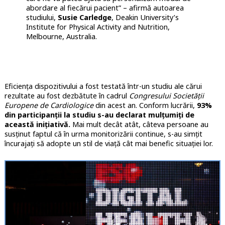
abordare al fiecărui pacient” – afirmă autoarea
studiului,
Susie Carledge
, Deakin University’s
Institute for Physical Activity and Nutrition,
Melbourne, Australia.
Eficiența dispozitivului a fost testată într-un studiu ale cărui
rezultate au fost dezbătute în cadrul
Congresului Societății
Europene de Cardiologice
din acest an. Conform lucrării,
93%
din participanții la studiu s-au declarat mulțumiți de
această inițiativă.
Mai mult decât atât, câteva persoane au
susținut faptul că în urma monitorizării continue, s-au simțit
încurajați să adopte un stil de viață cât mai benefic situației lor.