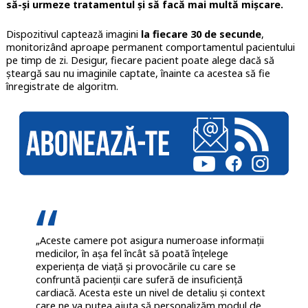
să-și urmeze tratamentul și să facă mai multă mișcare.
Dispozitivul captează imagini
la fiecare 30 de secunde
,
monitorizând aproape permanent comportamentul pacientului
pe timp de zi. Desigur, fiecare pacient poate alege dacă să
șteargă sau nu imaginile captate, înainte ca acestea să fie
înregistrate de algoritm.
„Aceste camere pot asigura numeroase informații
medicilor, în așa fel încât să poată înțelege
experiența de viață și provocările cu care se
confruntă pacienții care suferă de insuficiență
cardiacă. Acesta este un nivel de detaliu și context
care ne va putea ajuta să personalizăm modul de