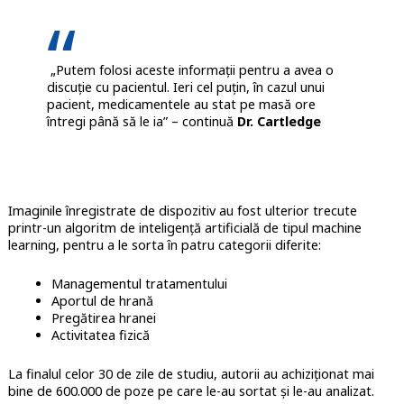
„Putem folosi aceste informații pentru a avea o
discuție cu pacientul. Ieri cel puțin, în cazul unui
pacient, medicamentele au stat pe masă ore
întregi până să le ia” – continuă
Dr. Cartledge
Imaginile înregistrate de dispozitiv au fost ulterior trecute
printr-un algoritm de inteligență artificială de tipul machine
learning, pentru a le sorta în patru categorii diferite:
Managementul tratamentului
Aportul de hrană
Pregătirea hranei
Activitatea fizică
La finalul celor 30 de zile de studiu, autorii au achiziționat mai
bine de 600.000 de poze pe care le-au sortat și le-au analizat.