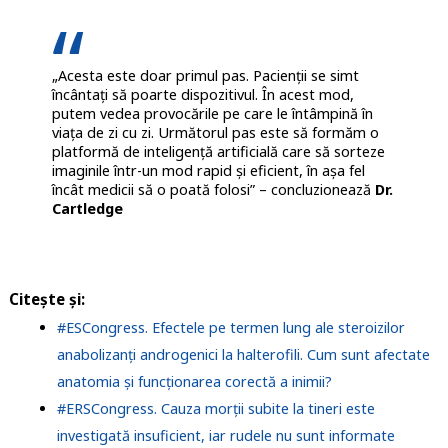
„Acesta este doar primul pas. Pacienții se simt
încântați să poarte dispozitivul. În acest mod,
putem vedea provocările pe care le întâmpină în
viața de zi cu zi. Următorul pas este să formăm o
platformă de inteligență artificială care să sorteze
imaginile într-un mod rapid și eficient, în așa fel
încât medicii să o poată folosi” – concluzionează
Dr.
Cartledge
Citește și:
#ESCongress. Efectele pe termen lung ale steroizilor
anabolizanți androgenici la halterofili. Cum sunt afectate
anatomia și funcționarea corectă a inimii?
#ERSCongress. Cauza morții subite la tineri este
investigată insuficient, iar rudele nu sunt informate