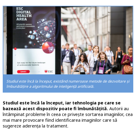
Studiul este încă la început, existând numeroase metode de dezvoltare și
îmbunătățire a algoritmului de inteligență artificială.
Studiul este încă la început, iar tehnologia pe care se
bazează acest dispozitiv poate fi îmbunătățită.
Autorii au
întâmpinat probleme în ceea ce privește sortarea imaginilor, cea
mai mare provocare fiind identificarea imaginilor care să
sugereze aderența la tratament.