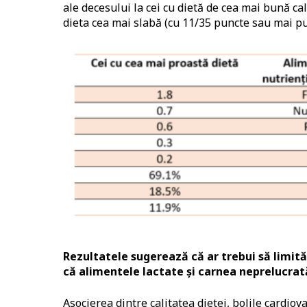
ale decesului la cei cu dietă de cea mai bună ca
dieta cea mai slabă (cu 11/35 puncte sau mai pu
Rezultatele sugerează că ar trebui să limit
că alimentele lactate și carnea neprelucrată
Asocierea dintre calitatea dietei, bolile cardiov