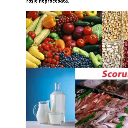
roșie neprocesată.