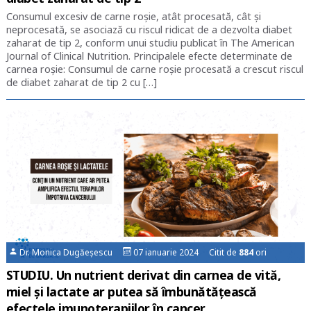
Consumul excesiv de carne roșie, atât procesată, cât și
neprocesată, se asociază cu riscul ridicat de a dezvolta diabet
zaharat de tip 2, conform unui studiu publicat în The American
Journal of Clinical Nutrition. Principalele efecte determinate de
carnea roșie: Consumul de carne roșie procesată a crescut riscul
de diabet zaharat de tip 2 cu […]
Dr. Monica Dugăeșescu
07 ianuarie 2024 Citit de
884
ori
STUDIU. Un nutrient derivat din carnea de vită,
miel și lactate ar putea să îmbunătățească
efectele imunoterapiilor în cancer