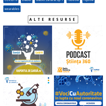
wearables
ALTE RESURSE