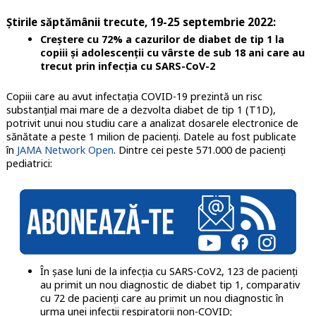
Știrile săptămânii trecute, 19-25 septembrie 2022:
Creștere cu 72% a cazurilor de diabet de tip 1 la
copiii și adolescenții cu vârste de sub 18 ani care au
trecut prin infecția cu SARS-CoV-2
Copiii care au avut infectația COVID-19 prezintă un risc
substanțial mai mare de a dezvolta diabet de tip 1 (T1D),
potrivit unui nou studiu care a analizat dosarele electronice de
sănătate a peste 1 milion de pacienți. Datele au fost publicate
în
JAMA Network Open
. Dintre cei peste 571.000 de pacienți
pediatrici:
În șase luni de la infecția cu SARS-CoV2, 123 de pacienți
au primit un nou diagnostic de diabet tip 1, comparativ
cu 72 de pacienți care au primit un nou diagnostic în
urma unei infecții respiratorii non-COVID;