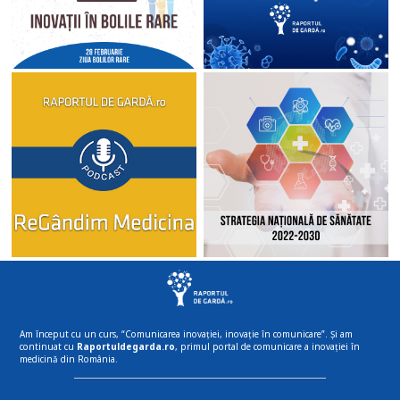
Am început cu un curs, “Comunicarea inovației, inovație în comunicare”. Și am
continuat cu
Raportuldegarda.ro
, primul portal de comunicare a inovației în
medicină din România.