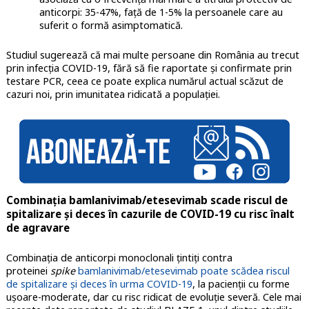
anticorpi: 35-47%, față de 1-5% la persoanele care au
suferit o formă asimptomatică.
Studiul sugerează că mai multe persoane din România au trecut
prin infecția COVID-19, fără să fie raportate și confirmate prin
testare PCR, ceea ce poate explica numărul actual scăzut de
cazuri noi, prin imunitatea ridicată a populației.
Combinația bamlanivimab/etesevimab scade riscul de
spitalizare și deces în cazurile de COVID-19 cu risc înalt
de agravare
Combinația de anticorpi monoclonali țintiți contra
proteinei
spike
bamlanivimab/etesevimab poate scădea riscul
de spitalizare și deces în urma COVID-19
, la pacienții cu forme
ușoare-moderate, dar cu risc ridicat de evoluție severă. Cele mai