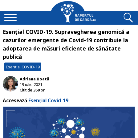
Esențial COVID-19. Supravegherea genomică a
cazurilor emergente de Covid-19 contribuie la
adoptarea de măsuri eficiente de sănătate
publică
Esențial COVID-19
Adriana Boată
19 iulie 2021
Citit de
350
ori.
Accesează
Esențial Covid-19