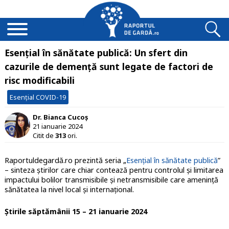
Esențial în sănătate publică: Un sfert din
cazurile de demență sunt legate de factori de
risc modificabili
Esențial COVID-19
Dr. Bianca Cucoș
21 ianuarie 2024
Citit de
313
ori.
Raportuldegardă.ro prezintă seria „
Esențial în sănătate publică
”
– sinteza știrilor care chiar contează pentru controlul și limitarea
impactului bolilor transmisibile și netransmisibile care amenință
sănătatea la nivel local și internațional.
Știrile săptămânii 15 – 21 ianuarie 2024