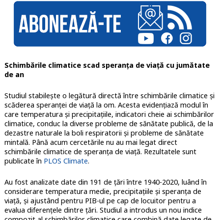
Schimbările climatice scad speranța de viață cu jumătate
de an
Studiul stabilește o legătură directă între schimbările climatice și
scăderea speranței de viață la om. Acesta evidențiază modul în
care temperatura și precipitațiile, indicatori cheie ai schimbărilor
climatice, conduc la diverse probleme de sănătate publică, de la
dezastre naturale la boli respiratorii și probleme de sănătate
mintală. Până acum cercetările nu au mai legat direct
schimbările climatice de speranța de viață. Rezultatele sunt
publicate în
PLOS Climate
.
Au fost analizate date din 191 de țări între 1940-2020, luând în
considerare temperatura medie, precipitațiile și speranța de
viață, și ajustând pentru PIB-ul pe cap de locuitor pentru a
evalua diferențele dintre țări. Studiul a introdus un nou indice
compozit al schimbărilor climatice care combină date legate de