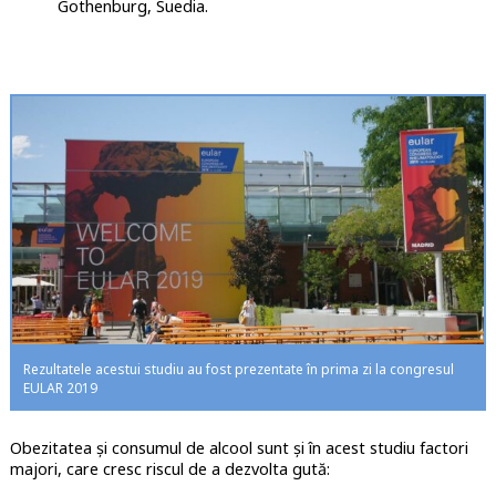
Gothenburg, Suedia.
Rezultatele acestui studiu au fost prezentate în prima zi la congresul
EULAR 2019
Obezitatea și consumul de alcool sunt și în acest studiu factori
majori, care cresc riscul de a dezvolta gută: