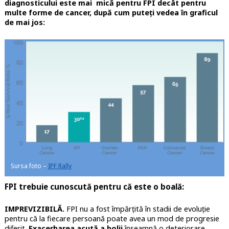
diagnosticului este mai mică pentru FPI decât pentru
multe forme de cancer, după cum puteți vedea în graficul
de mai jos:
Sursa foto –
IPF Rally
FPI trebuie cunoscută pentru că este o boală:
IMPREVIZIBILĂ.
FPI nu a fost împărțită în stadii de evoluție
pentru că la fiecare persoană poate avea un mod de progresie
diferit.
Exacerbarea acută a bolii
înseamnă o deteriorare