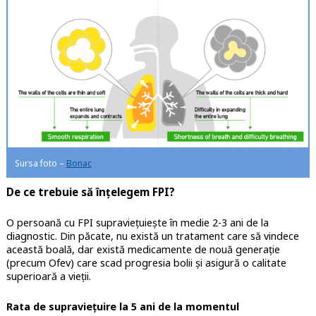
Sursa foto –
Bonac
De ce trebuie să înțelegem FPI?
O persoană cu FPI supraviețuiește în medie 2-3 ani de la
diagnostic. Din păcate, nu există un tratament care să vindece
această boală, dar există medicamente de nouă generație
(precum Ofev) care scad progresia bolii și asigură o calitate
superioară a vieții.
Rata de supraviețuire la 5 ani de la momentul