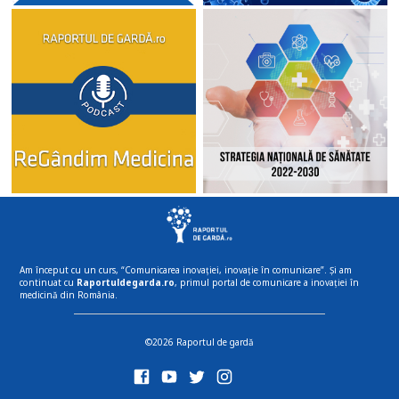
Am început cu un curs, “Comunicarea inovației, inovație în comunicare”. Și am
continuat cu
Raportuldegarda.ro
, primul portal de comunicare a inovației în
medicină din România.
©2026 Raportul de gardă