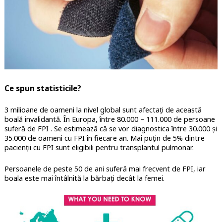
Ce spun statisticile?
3 milioane de oameni la nivel global sunt afectați de această
boală invalidantă. În Europa, între 80.000 – 111.000 de persoane
suferă de FPI . Se estimează că se vor diagnostica între 30.000 și
35.000 de oameni cu FPI în fiecare an. Mai puțin de 5% dintre
pacienții cu FPI sunt eligibili pentru transplantul pulmonar.
Persoanele de peste 50 de ani suferă mai frecvent de FPI, iar
boala este mai întâlnită la bărbați decât la femei.