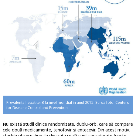
Prevalența hepatitei B la nivel mondial în anul 2015. Sursa foto: Centers
for Disease Control and Prevention
Nu există studii clinice randomizate, dublu-orb, care să compare
cele două medicamente, tenofovir și entecevir. Din acest motiv,
studiile observaționale din viața reală sunt considerate foarte