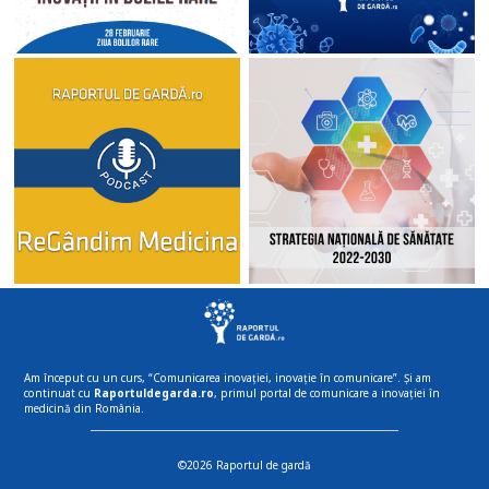
Am început cu un curs, “Comunicarea inovației, inovație în comunicare”. Și am
continuat cu
Raportuldegarda.ro
, primul portal de comunicare a inovației în
medicină din România.
©2026 Raportul de gardă