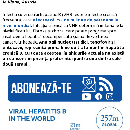
la Viena, Austria.
Infecția cu virusului hepatitic B (VHB) este o infecție cronică
frecventă, care
afectează 257 de milione de persoane la
nivel mondial
.
Infecția cronică cu VHB determină inflamație la
nivelul ficatului, fibroză și ciroză, care poate progresa spre
insuficiență hepatică decompensată și/sau dezvoltarea
cancerului hepatic.
Analogii nucleot(z)idici, tenofovir și
entecavir, reprezintă prima linie de tratament în hepatita
cronică B. Cu toate acestea, în ghidurile actuale nu există
un consens în privința preferinței pentru una dintre cele
două terapii.