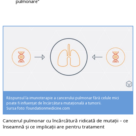
pulmonare”
Răspunsul la imunoterapie a cancerului pulmonar fără celule mici
poate fi influențat de încărcătura mutațională a tumorii.
Sursa foto: foundationmedicine.com
Cancerul pulmonar cu încărcătură ridicată de mutații – ce
înseamnă și ce implicații are pentru tratament