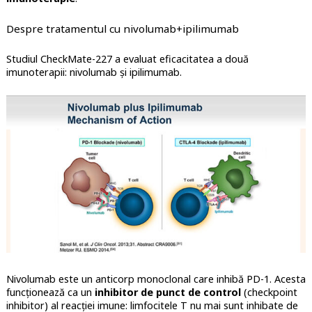
Despre tratamentul cu nivolumab+ipilimumab
Studiul CheckMate-227 a evaluat eficacitatea a două
imunoterapii: nivolumab și ipilimumab.
Nivolumab
este un anticorp monoclonal care inhibă PD-1. Acesta
funcționează ca un
inhibitor de punct de control
(checkpoint
inhibitor) al reacției imune: limfocitele T nu mai sunt inhibate de