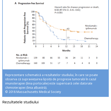
Reprezentare schematică a rezultatelor studiului, în care se poate
observa că supraviețuirea lipsită de progresie tumorală în cazul
imunoterapiei (linia portocalie) este superioară celei datorate
chimioterapiei (linia albastră).
© 2018 Massachusetts Medical Society
Rezultatele studiului