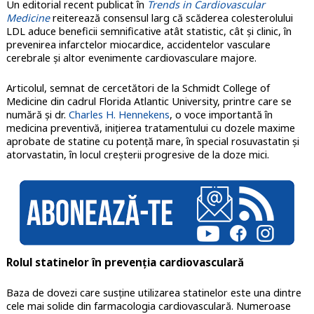
Un editorial recent publicat în
Trends in Cardiovascular
Medicine
reiterează consensul larg că scăderea colesterolului
LDL aduce beneficii semnificative atât statistic, cât și clinic, în
prevenirea infarctelor miocardice, accidentelor vasculare
cerebrale și altor evenimente cardiovasculare majore.
Articolul, semnat de cercetători de la Schmidt College of
Medicine din cadrul Florida Atlantic University, printre care se
numără și dr.
Charles H. Hennekens
, o voce importantă în
medicina preventivă, inițierea tratamentului cu dozele maxime
aprobate de statine cu potență mare, în special rosuvastatin și
atorvastatin, în locul creșterii progresive de la doze mici.
Rolul statinelor în prevenția cardiovasculară
Baza de dovezi care susține utilizarea statinelor este una dintre
cele mai solide din farmacologia cardiovasculară. Numeroase