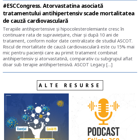
#ESCCongress. Atorvastatina asociată
tratamentului antihipertensiv scade mortalitatea
de cauză cardiovasculară
Terapiile antihipertensive și hipocolesterolemiante cresc în
continuare rata de supraviețuire, chiar și după 10 ani de
tratament, conform noilor date centralizate de studiul ASCOT.
Riscul de mortalitate de cauză cardiovasculară este cu 15% mai
mic pentru pacienții care au primit tratament combinat
antihipertensiv și atorvastatină, comparativ cu subgrupul aflat
doar sub terapie antihipertensivă. ASCOT Legacy […]
ALTE RESURSE