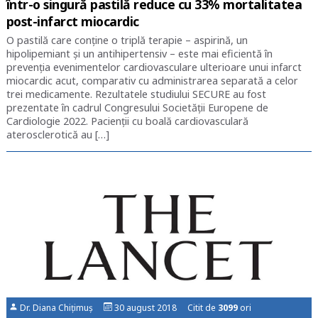
într-o singură pastilă reduce cu 33% mortalitatea
post-infarct miocardic
O pastilă care conține o triplă terapie – aspirină, un
hipolipemiant și un antihipertensiv – este mai eficientă în
prevenția evenimentelor cardiovasculare ulterioare unui infarct
miocardic acut, comparativ cu administrarea separată a celor
trei medicamente. Rezultatele studiului SECURE au fost
prezentate în cadrul Congresului Societății Europene de
Cardiologie 2022. Pacienții cu boală cardiovasculară
aterosclerotică au […]
Dr. Diana Chițimuș
30 august 2018 Citit de
3099
ori