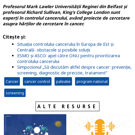
Profesorul Mark Lawler Universității Reginei din Belfast și
profesorul Richard Sullivan, King’s College London sunt
experți în controlul cancerului, având proiecte de cercetare
asupra hărților de cercetare în cancer.
Citește și:
Situația controlului cancerului în Europa de Est și
Centrală- obstacole și posibile soluții
ESMO și ASCO: apel către ONU pentru prioritizarea
controlului cancerului
Simpozionul „Să discutăm altfel despre cancer: prevenție,
screening, diagnostic de precizie, tratament”
Cancer
cancer control
paleatie
program national
screening
ALTE RESURSE