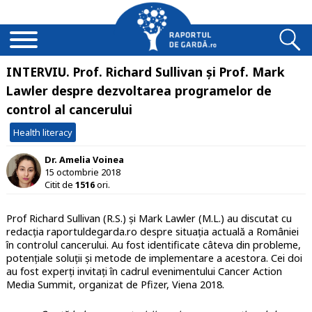
INTERVIU. Prof. Richard Sullivan și Prof. Mark
Lawler despre dezvoltarea programelor de
control al cancerului
Health literacy
Dr. Amelia Voinea
15 octombrie 2018
Citit de
1516
ori.
Prof Richard Sullivan (R.S.) și Mark Lawler (M.L.) au discutat cu
redacția raportuldegarda.ro despre situația actuală a României
în controlul cancerului. Au fost identificate câteva din probleme,
potențiale soluții și metode de implementare a acestora. Cei doi
au fost experți invitați în cadrul evenimentului Cancer Action
Media Summit, organizat de Pfizer, Viena 2018.