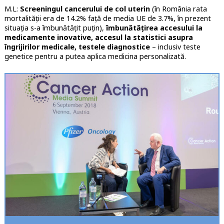
M.L:
Screeningul cancerului de col uterin
(în România rata
mortalității era de 14.2% față de media UE de 3.7%, în prezent
situația s-a îmbunătățit puțin),
îmbunătățirea accesului la
medicamente inovative, accesul la statistici asupra
îngrijirilor medicale, testele diagnostice
– inclusiv teste
genetice pentru a putea aplica medicina personalizată.