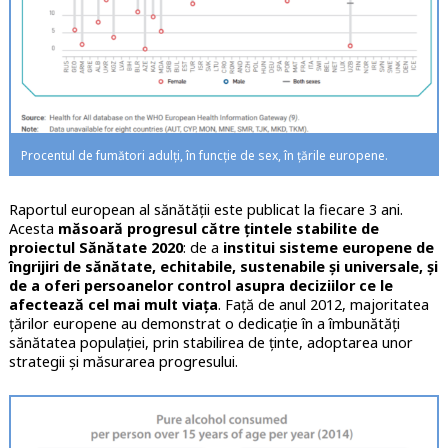
Procentul de fumători adulți, în funcție de sex, în țările europene.
Raportul european al sănătății este publicat la fiecare 3 ani.
Acesta
măsoară progresul către țintele stabilite de
proiectul Sănătate 2020
: de a
institui sisteme europene de
îngrijiri de sănătate, echitabile, sustenabile și universale, și
de a oferi persoanelor control asupra deciziilor ce le
afectează cel mai mult viața
. Față de anul 2012, majoritatea
țărilor europene au demonstrat o dedicație în a îmbunătăți
sănătatea populației, prin stabilirea de ținte, adoptarea unor
strategii și măsurarea progresului.