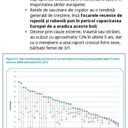
majoritatea țărilor europene;
Ratele de vaccinare ale copiilor au o tendință
generală de creștere, însă
focarele recente de
rujeolă și rubeolă pun în pericol capacitatea
Europei de a eradica aceste boli
;
Decese prin cauze externe, traumă sau otrăviri,
au scăzut cu aproximativ 12% în ultimii 5 ani, dar
cu o menținere a unui raport crescut între sexe,
bărbați/ femei de 3/1.