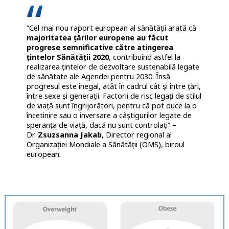
“Cel mai nou raport european al sănătății arată că
majoritatea țărilor europene au făcut
progrese semnificative către atingerea
țintelor Sănătății 2020
, contribuind astfel la
realizarea țintelor de dezvoltare sustenabilă legate
de sănătate ale Agendei pentru 2030. Însă
progresul este inegal, atât în cadrul cât și între țări,
între sexe și generații. Factorii de risc legați de stilul
de viață sunt îngrijorători, pentru că pot duce la o
încetinire sau o inversare a câștigurilor legate de
speranța de viață, dacă nu sunt controlați” –
Dr.
Zsuzsanna Jakab
, Director regional al
Organizației Mondiale a Sănătății (OMS), biroul
european.