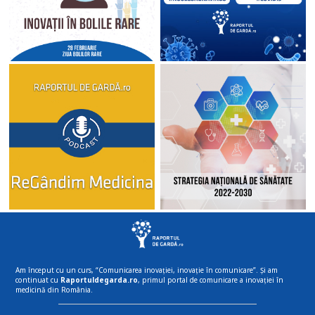
Am început cu un curs, “Comunicarea inovației, inovație în comunicare”. Și am
continuat cu
Raportuldegarda.ro
, primul portal de comunicare a inovației în
medicină din România.