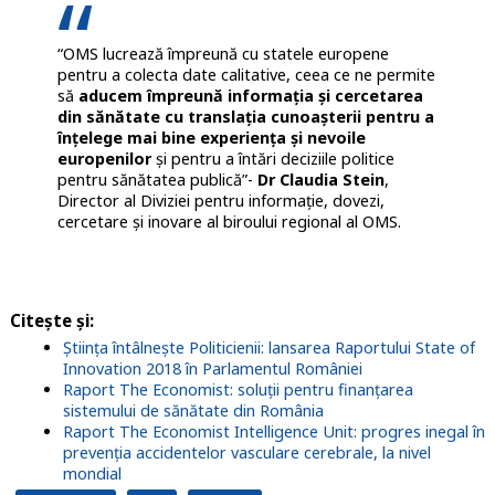
“OMS lucrează împreună cu statele europene
pentru a colecta date calitative, ceea ce ne permite
să
aducem împreună informația și cercetarea
din sănătate cu translația cunoașterii pentru a
înțelege
mai bine
experiența
și nevoile
europenilor
și pentru a întări deciziile politice
pentru sănătatea publică”-
Dr Claudia Stein
,
Director al Diviziei pentru informație, dovezi,
cercetare și inovare al biroului regional al OMS.
Citește și:
Știința întâlnește Politicienii: lansarea Raportului State of
Innovation 2018 în Parlamentul României
Raport The Economist: soluții pentru finanțarea
sistemului de sănătate din România
Raport The Economist Intelligence Unit: progres inegal în
prevenția accidentelor vasculare cerebrale, la nivel
mondial