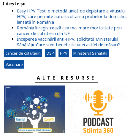
Citește și:
Easy HPV Test: o metodă unică de depistare a virusului
HPV, care permite autorecoltarea probelor la domiciliu,
lansată în România
România înregistrează cea mai mare mortalitate prin
cancer de col uterin din UE
Începerea vaccinării anti-HPV, solicitată Ministerului
Sănătății. Care sunt beneficiile unei astfel de măsuri?
cancer de col uterin
DSP
HPV
Ministerul Sanatatii
Vaccinare
ALTE RESURSE