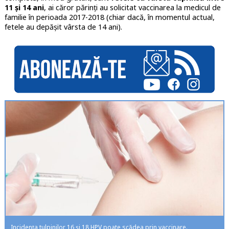
11 și 14 ani
, ai căror părinți au solicitat vaccinarea la medicul de
familie în perioada 2017-2018 (chiar dacă, în momentul actual,
fetele au depășit vârsta de 14 ani).
Incidența tulpinilor 16 și 18 HPV poate scădea prin vaccinare.