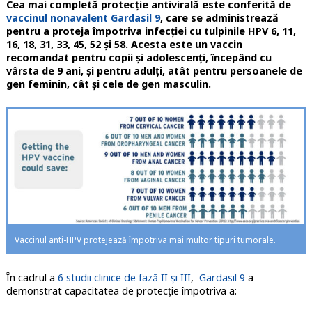
Cea mai completă protecție antivirală este conferită de
vaccinul nonavalent Gardasil 9
, care se administrează
pentru a proteja împotriva infecției cu tulpinile HPV 6, 11,
16, 18, 31, 33, 45, 52 şi 58. Acesta este un vaccin
recomandat pentru copii și adolescenți, începând cu
vârsta de 9 ani, și pentru adulți, atât pentru persoanele de
gen feminin, cât și cele de gen masculin.
Vaccinul anti-HPV protejează împotriva mai multor tipuri tumorale.
În cadrul a
6 studii clinice de fază II și III
,
Gardasil 9
a
demonstrat capacitatea de protecție împotriva a: