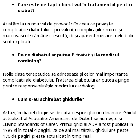
Care este de fapt obiectivul în tratamentul pentru
diabet?
Asistăm la un nou val de provocări în ceea ce privește
complicațiile diabetului – prevalența complicațiilor micro și
macrovascule rămâne crescută, deși aparent mecanismele bolii
sunt explicate.
De ce diabetul ar putea fi tratat și la medicul
cardiolog?
Noile clase terapeutice se adresează și celor mai importante
complicații ale diabetului. Tratarea diabetului ar putea ajunge
printre responsabilitățile medicului cardiolog.
Cum s-au schimbat ghidurile?
Astăzi, în diabetologie se discută despre ghiduri dinamice. Ghidul
actualizat al Asociației Americane de Diabet se numește și
„Living Standards of Care”. Primul ghid al ADA a fost publicat în
1989 și în total 4 pagini. 28 de ani mai târziu, ghidul are peste
170 de pagini și este actualizat în timp real.