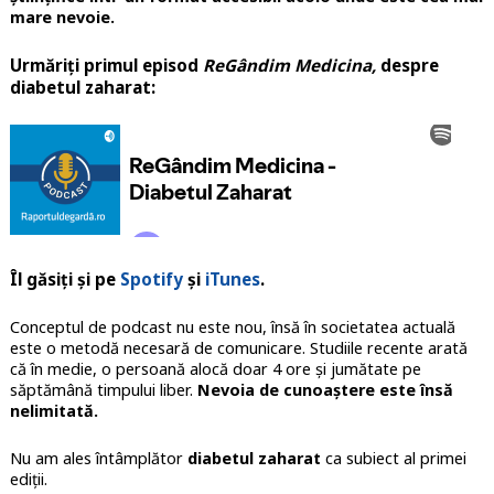
mare nevoie.
Urmăriți primul episod
ReGândim Medicina,
despre
diabetul zaharat:
Îl găsiți și pe
Spotify
și
iTunes
.
Conceptul de podcast nu este nou, însă în societatea actuală
este o metodă necesară de comunicare. Studiile recente arată
că în medie, o persoană alocă doar 4 ore și jumătate pe
săptămână timpului liber.
Nevoia de cunoaștere este însă
nelimitată.
Nu am ales întâmplător
diabetul zaharat
ca subiect al primei
ediții.