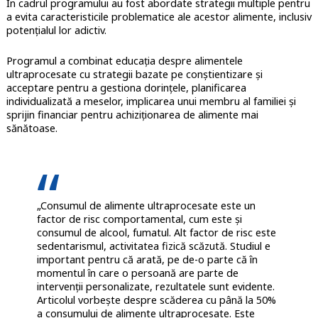
În cadrul programului au fost abordate strategii multiple pentru
a evita caracteristicile problematice ale acestor alimente, inclusiv
potențialul lor adictiv.
Programul a combinat educația despre alimentele
ultraprocesate cu strategii bazate pe conștientizare și
acceptare pentru a gestiona dorințele, planificarea
individualizată a meselor, implicarea unui membru al familiei și
sprijin financiar pentru achiziționarea de alimente mai
sănătoase.
„Consumul de alimente ultraprocesate este un
factor de risc comportamental, cum este și
consumul de alcool, fumatul. Alt factor de risc este
sedentarismul, activitatea fizică scăzută. Studiul e
important pentru că arată, pe de-o parte că în
momentul în care o persoană are parte de
intervenții personalizate, rezultatele sunt evidente.
Articolul vorbește despre scăderea cu până la 50%
a consumului de alimente ultraprocesate. Este