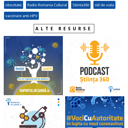
obezitate
Radio Romania Cultural
Stiinta360
stil de viata
vaccinare anti-HPV
ALTE RESURSE