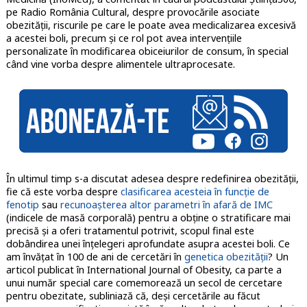
pe Radio România Cultural, despre provocările asociate
obezității, riscurile pe care le poate avea medicalizarea excesivă
a acestei boli, precum și ce rol pot avea intervențiile
personalizate în modificarea obiceiurilor de consum, în special
când vine vorba despre alimentele ultraprocesate.
În ultimul timp s-a discutat adesea despre redefinirea obezității,
fie că este vorba despre
clasificarea acesteia în funcție de
fenotip
sau
recunoașterea altor parametri în afară de IMC
(indicele de masă corporală) pentru a obține o stratificare mai
precisă și a oferi tratamentul potrivit, scopul final este
dobândirea unei înțelegeri aprofundate asupra acestei boli. Ce
am învățat în 100 de ani de cercetări în
genetica obezității
? Un
articol publicat în International Journal of Obesity, ca parte a
unui număr special care comemorează un secol de cercetare
pentru obezitate, subliniază că, deși cercetările au făcut