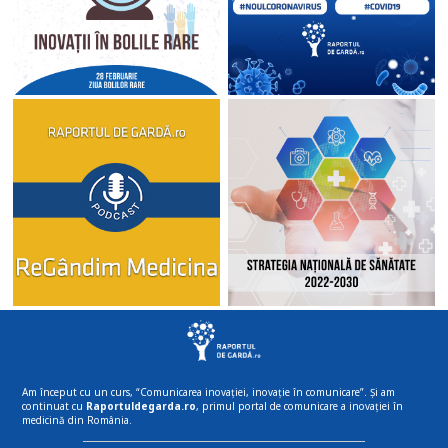
Am început cu un curs, “Comunicarea inovației, inovație în comunicare”. Și am
continuat cu
Raportuldegarda.ro
, primul portal de comunicare a inovației în
medicină din România.