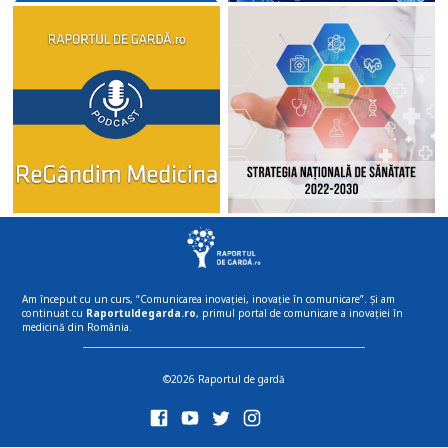
Am început cu un curs, “Comunicarea inovației, inovație în comunicare”. Și am
continuat cu
Raportuldegarda.ro
, primul portal de comunicare a inovației în
medicină din România.
©2026 Raportul de gardă