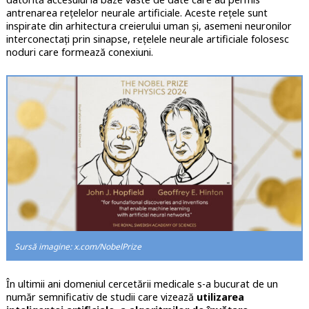
antrenarea rețelelor neurale artificiale. Aceste rețele sunt
inspirate din arhitectura creierului uman și, asemeni neuronilor
interconectați prin sinapse, rețelele neurale artificiale folosesc
noduri care formează conexiuni.
Sursă imagine: x.com/NobelPrize
În ultimii ani domeniul cercetării medicale s-a bucurat de un
număr semnificativ de studii care vizează
utilizarea