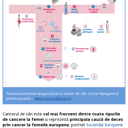
Traseul pacientului diagnosticat cu cancer de sân. Sursa: Navigatorul
pentru pacienți –
www.canceruldesan.ro
Cancerul de sân este
cel mai frecvent dintre toate tipurile
de cancere la femei
și reprezintă
principala cauză de deces
prin cancer la femeile europene
, potrivit
Societății Europene