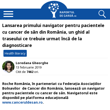
Lansarea primului navigator pentru pacientele
cu cancer de sân din România, un ghid al
traseului ce trebuie urmat încă de la
diagnosticare
Health literacy
Loredana Gheorghe
13 februarie 2019
Citit de
7462
ori.
Roche România, în parteneriat cu Federaţia Asociaţiilor
Bolnavilor de Cancer din România, lansează un navigator
pentru pacientele cu cancer de sân.
Navigatorul este
disponibil pe platforma educaţională
www.canceruldesan.ro
.