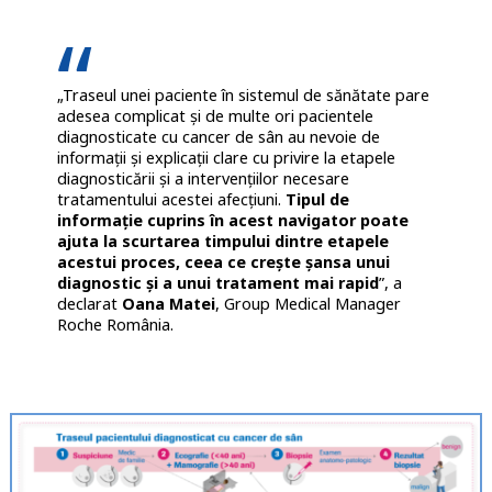
„Traseul unei paciente în sistemul de sănătate pare
adesea complicat şi de multe ori pacientele
diagnosticate cu cancer de sân au nevoie de
informaţii şi explicaţii clare cu privire la etapele
diagnosticării şi a intervențiilor necesare
tratamentului acestei afecţiuni.
Tipul de
informaţie cuprins în acest navigator poate
ajuta la scurtarea timpului dintre etapele
acestui proces, ceea ce creşte şansa unui
diagnostic şi a unui tratament mai rapid
”, a
declarat
Oana Matei
, Group Medical Manager
Roche România.