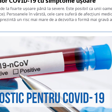
nților COVID-19 cu simptome ușoare
e la foarte ușoare până la severe. Este posibil ca unii oam
). Persoanele în vârstă, cele care suferă de afecțiuni medi
prezintă un risc mai mare de a dezvolta o formă mai gravă a