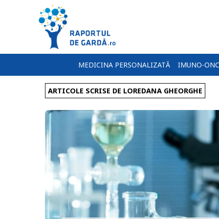
MEDICINA PERSONALIZATĂ
IMUNO-ONC
ARTICOLE SCRISE DE LOREDANA GHEORGHE