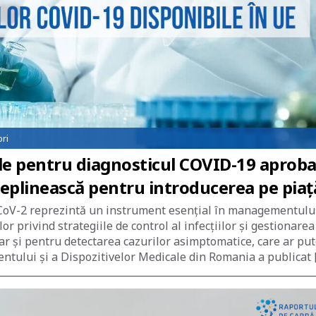
ri
ele pentru diagnosticul COVID-19 aprob
îndeplinească pentru introducerea pe piaț
-CoV-2 reprezintă un instrument esențial în managementulu
 privind strategiile de control al infecțiilor și gestionarea
dar și pentru detectarea cazurilor asimptomatice, care ar pu
ntului și a Dispozitivelor Medicale din Romania a publicat 