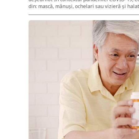
din: mască, mănuși, ochelari sau vizieră și halat