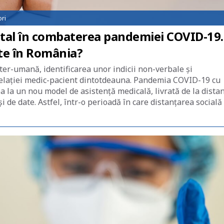
ri
ital în combaterea pandemiei COVID-19.
te în România?
ter-umană, identificarea unor indicii non-verbale și
elației medic-pacient dintotdeauna. Pandemia COVID-19 cu
 la un nou model de asistență medicală, livrată de la distan
și de date. Astfel, într-o perioadă în care distanțarea socială