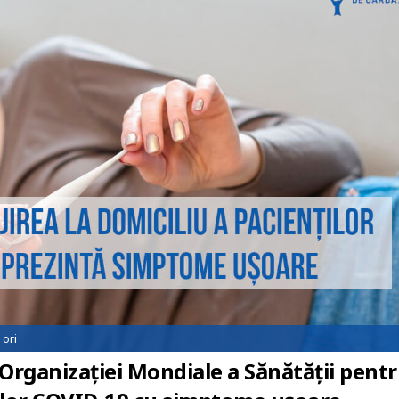
ori
Organizației Mondiale a Sănătății pent