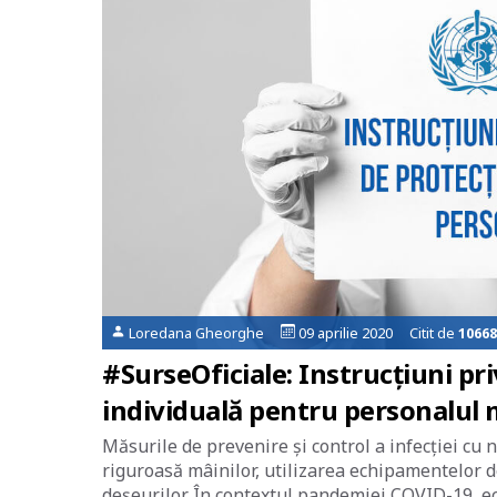
Loredana Gheorghe
09 aprilie 2020 Citit de
10668
#SurseOficiale: Instrucțiuni pr
individuală pentru personalul 
Măsurile de prevenire și control a infecției cu 
riguroasă mâinilor, utilizarea echipamentelor d
deșeurilor. În contextul pandemiei COVID-19, e