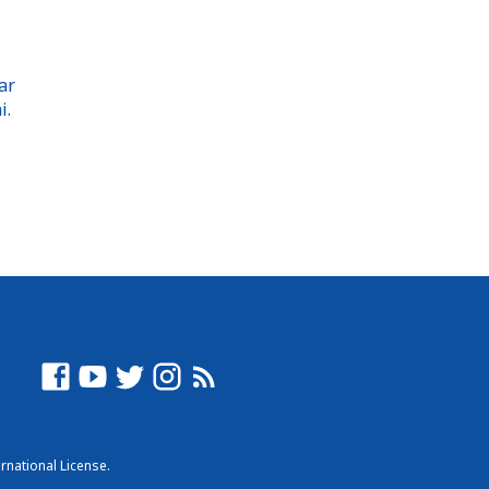
ar
i.
rnational License
.