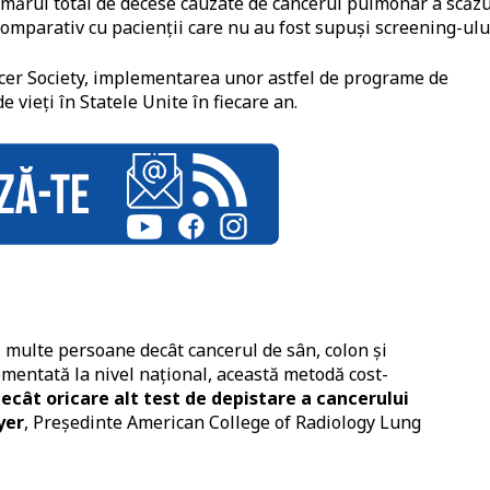
umărul total de decese cauzate de cancerul pulmonar a scăz
comparativ cu pacienții care nu au fost supuși screening-ulu
cer Society, implementarea unor astfel de programe de
e vieți în Statele Unite în fiecare an.
multe persoane decât cancerul de sân, colon și
mentată la nivel național, această metodă cost-
decât oricare alt test de depistare a cancerului
yer
, Președinte American College of Radiology Lung