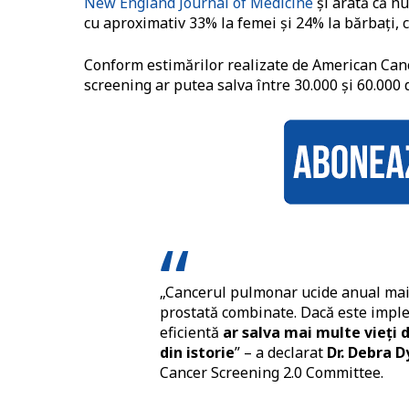
New England Journal of Medicine
și arată că n
cu aproximativ 33% la femei și 24% la bărbați, 
Conform estimărilor realizate de American Can
screening ar putea salva între 30.000 și 60.000 d
„Cancerul pulmonar ucide anual mai 
prostată combinate. Dacă este imple
eficientă
ar salva mai multe vieți 
din istorie
” – a declarat
Dr. Debra D
Cancer Screening 2.0 Committee.